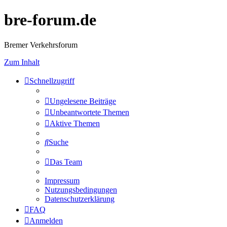
bre-forum.de
Bremer Verkehrsforum
Zum Inhalt
Schnellzugriff
Ungelesene Beiträge
Unbeantwortete Themen
Aktive Themen
Suche
Das Team
Impressum
Nutzungsbedingungen
Datenschutzerklärung
FAQ
Anmelden