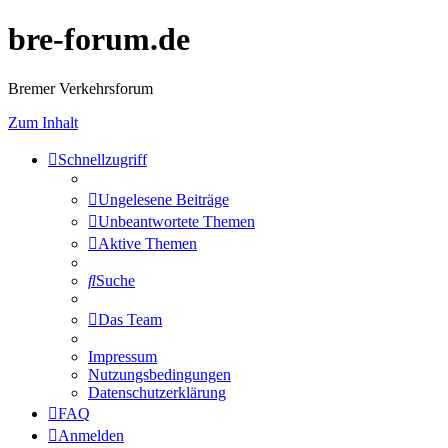
bre-forum.de
Bremer Verkehrsforum
Zum Inhalt
Schnellzugriff
Ungelesene Beiträge
Unbeantwortete Themen
Aktive Themen
Suche
Das Team
Impressum
Nutzungsbedingungen
Datenschutzerklärung
FAQ
Anmelden