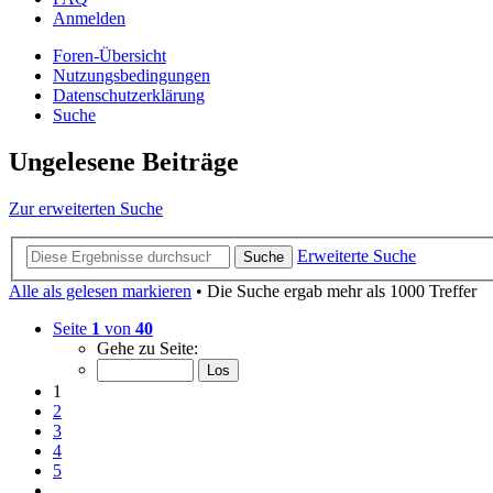
Anmelden
Foren-Übersicht
Nutzungsbedingungen
Datenschutzerklärung
Suche
Ungelesene Beiträge
Zur erweiterten Suche
Erweiterte Suche
Suche
Alle als gelesen markieren
• Die Suche ergab mehr als 1000 Treffer
Seite
1
von
40
Gehe zu Seite:
1
2
3
4
5
…