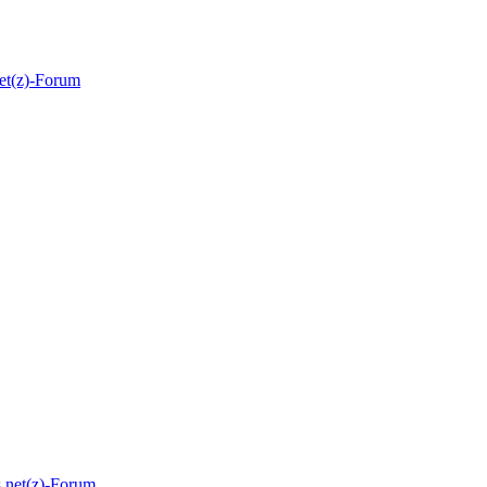
et(z)-Forum
.net(z)-Forum