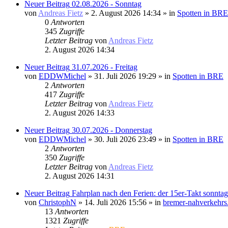
Neuer Beitrag
02.08.2026 - Sonntag
von
Andreas Fietz
» 2. August 2026 14:34 » in
Spotten in BRE
0
Antworten
345
Zugriffe
Letzter Beitrag
von
Andreas Fietz
2. August 2026 14:34
Neuer Beitrag
31.07.2026 - Freitag
von
EDDWMichel
» 31. Juli 2026 19:29 » in
Spotten in BRE
2
Antworten
417
Zugriffe
Letzter Beitrag
von
Andreas Fietz
2. August 2026 14:33
Neuer Beitrag
30.07.2026 - Donnerstag
von
EDDWMichel
» 30. Juli 2026 23:49 » in
Spotten in BRE
2
Antworten
350
Zugriffe
Letzter Beitrag
von
Andreas Fietz
2. August 2026 14:31
Neuer Beitrag
Fahrplan nach den Ferien: der 15er-Takt sonnta
von
ChristophN
» 14. Juli 2026 15:56 » in
bremer-nahverkehrs
13
Antworten
1321
Zugriffe