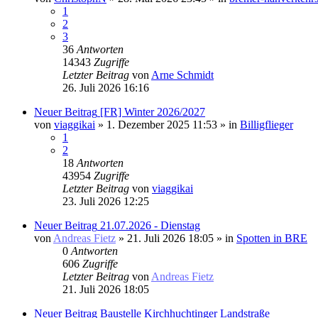
1
2
3
36
Antworten
14343
Zugriffe
Letzter Beitrag
von
Arne Schmidt
26. Juli 2026 16:16
Neuer Beitrag
[FR] Winter 2026/2027
von
viaggikai
» 1. Dezember 2025 11:53 » in
Billigflieger
1
2
18
Antworten
43954
Zugriffe
Letzter Beitrag
von
viaggikai
23. Juli 2026 12:25
Neuer Beitrag
21.07.2026 - Dienstag
von
Andreas Fietz
» 21. Juli 2026 18:05 » in
Spotten in BRE
0
Antworten
606
Zugriffe
Letzter Beitrag
von
Andreas Fietz
21. Juli 2026 18:05
Neuer Beitrag
Baustelle Kirchhuchtinger Landstraße