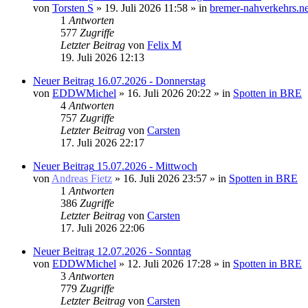
von
Torsten S
» 19. Juli 2026 11:58 » in
bremer-nahverkehrs.n
1
Antworten
577
Zugriffe
Letzter Beitrag
von
Felix M
19. Juli 2026 12:13
Neuer Beitrag
16.07.2026 - Donnerstag
von
EDDWMichel
» 16. Juli 2026 20:22 » in
Spotten in BRE
4
Antworten
757
Zugriffe
Letzter Beitrag
von
Carsten
17. Juli 2026 22:17
Neuer Beitrag
15.07.2026 - Mittwoch
von
Andreas Fietz
» 16. Juli 2026 23:57 » in
Spotten in BRE
1
Antworten
386
Zugriffe
Letzter Beitrag
von
Carsten
17. Juli 2026 22:06
Neuer Beitrag
12.07.2026 - Sonntag
von
EDDWMichel
» 12. Juli 2026 17:28 » in
Spotten in BRE
3
Antworten
779
Zugriffe
Letzter Beitrag
von
Carsten