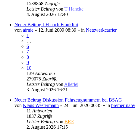
1538868
Zugriffe
Letzter Beitrag
von
T Hancke
4. August 2026 12:40
Neuer Beitrag
LH nach Frankfurt
von
airnie
» 12. Juni 2009 08:39 » in
Netzwerkcarrier
1
…
6
7
8
9
10
139
Antworten
279075
Zugriffe
Letzter Beitrag
von
Allerlei
3. August 2026 16:21
Neuer Beitrag
Diskussion Fahrzeugnummern bei BSAG
von
Klaus Westermann
» 24. Juni 2026 00:35 » in
bremer-nahv
11
Antworten
1837
Zugriffe
Letzter Beitrag
von
BRE
2. August 2026 17:15