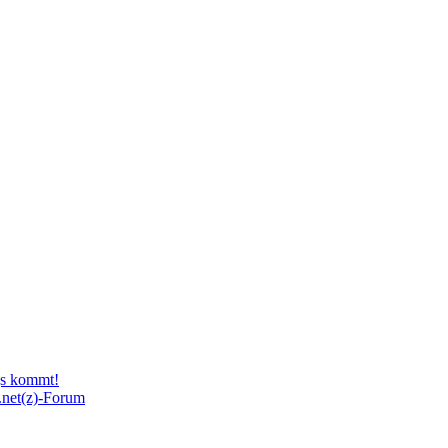
gs kommt!
.net(z)-Forum