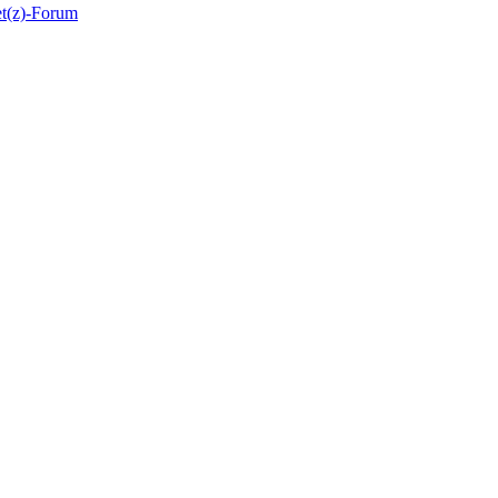
et(z)-Forum