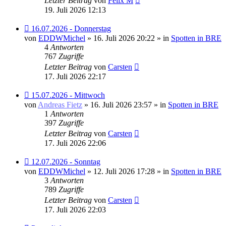
Letzter Beitrag
von
Felix M
19. Juli 2026 12:13
Neuer
16.07.2026 - Donnerstag
Beitrag
von
EDDWMichel
» 16. Juli 2026 20:22 » in
Spotten in BRE
4
Antworten
767
Zugriffe
Letzter Beitrag
von
Carsten
17. Juli 2026 22:17
Neuer
15.07.2026 - Mittwoch
Beitrag
von
Andreas Fietz
» 16. Juli 2026 23:57 » in
Spotten in BRE
1
Antworten
397
Zugriffe
Letzter Beitrag
von
Carsten
17. Juli 2026 22:06
Neuer
12.07.2026 - Sonntag
Beitrag
von
EDDWMichel
» 12. Juli 2026 17:28 » in
Spotten in BRE
3
Antworten
789
Zugriffe
Letzter Beitrag
von
Carsten
17. Juli 2026 22:03