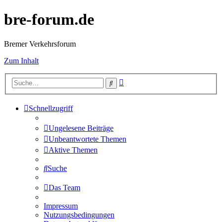
bre-forum.de
Bremer Verkehrsforum
Zum Inhalt
Erweiterte
Suche
Suche
Schnellzugriff
Ungelesene Beiträge
Unbeantwortete Themen
Aktive Themen
Suche
Das Team
Impressum
Nutzungsbedingungen