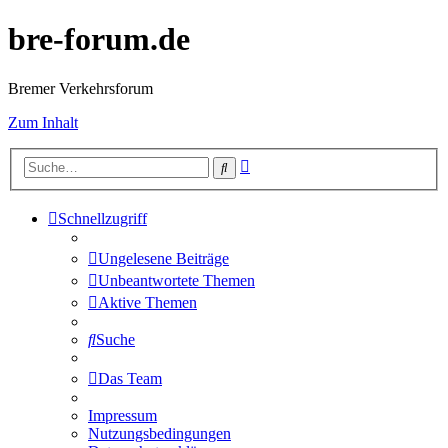
bre-forum.de
Bremer Verkehrsforum
Zum Inhalt
Erweiterte
Suche
Suche
Schnellzugriff
Ungelesene Beiträge
Unbeantwortete Themen
Aktive Themen
Suche
Das Team
Impressum
Nutzungsbedingungen