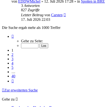
Beitrag
von
EDDWMichel
» 12. Juli 2026 17:28 » in
Spotten in BRE
3
Antworten
827
Zugriffe
Letzter Beitrag
von
Carsten
17. Juli 2026 22:03
Die Suche ergab mehr als 1000 Treffer
Seite
1
Gehe zu Seite:
von
40
1
2
3
4
5
…
40
Nächste
Zur erweiterten Suche
Gehe zu