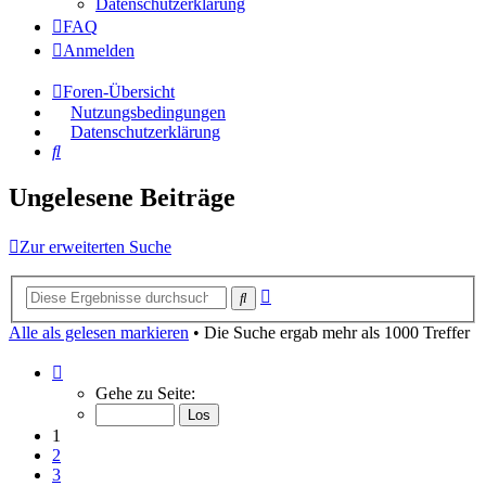
Datenschutzerklärung
FAQ
Anmelden
Foren-Übersicht
Nutzungsbedingungen
Datenschutzerklärung
Suche
Ungelesene Beiträge
Zur erweiterten Suche
Erweiterte
Suche
Suche
Alle als gelesen markieren
• Die Suche ergab mehr als 1000 Treffer
Seite
1
Gehe zu Seite:
von
40
1
2
3