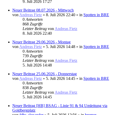
9. Juli 2026 17:27
Neuer Beitrag
08.07.2026 - Mittwoch
von
Andreas Fietz
» 8. Juli 2026 22:40 » in
Spotten in BRE
0
Antworten
868
Zugriffe
Letzter Beitrag
von
Andreas Fietz
8. Juli 2026 22:40
Neuer Beitrag
29.06.2026 - Montag
von
Andreas Fietz
» 5. Juli 2026 14:48 » in
Spotten in BRE
0
Antworten
739
Zugriffe
Letzter Beitrag
von
Andreas Fietz
5. Juli 2026 14:48
Neuer Beitrag
25.06.2026 - Donnerstag
von
Andreas Fietz
» 5. Juli 2026 14:45 » in
Spotten in BRE
0
Antworten
838
Zugriffe
Letzter Beitrag
von
Andreas Fietz
5. Juli 2026 14:45
Neuer Beitrag
[HB] BSAG - Linie 91 & 94 Umleitung via
Goldbergplatz
von
fdbs-alexander
» 5. Juli 2026 12:56 » in
bremer-