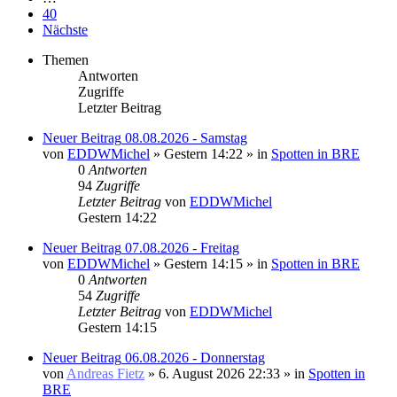
40
Nächste
Themen
Antworten
Zugriffe
Letzter Beitrag
Neuer Beitrag
08.08.2026 - Samstag
von
EDDWMichel
» Gestern 14:22 » in
Spotten in BRE
0
Antworten
94
Zugriffe
Letzter Beitrag
von
EDDWMichel
Gestern 14:22
Neuer Beitrag
07.08.2026 - Freitag
von
EDDWMichel
» Gestern 14:15 » in
Spotten in BRE
0
Antworten
54
Zugriffe
Letzter Beitrag
von
EDDWMichel
Gestern 14:15
Neuer Beitrag
06.08.2026 - Donnerstag
von
Andreas Fietz
» 6. August 2026 22:33 » in
Spotten in
BRE