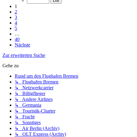
1
2
3
4
5
…
40
Nächste
Zur erweiterten Suche
Gehe zu
Rund um den Flughafen Bremen
↳ Flughafen Bremen
↳ Netzwerkcarrier
↳ Billigflieger
↳ Andere Airlines
↳ Germania
↳ Touristik-Charter
↳ Fracht
↳ Sonstiges
↳ Air Berlin (Archiv)
↳ OLT Express (Archiv)