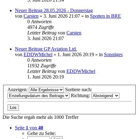
Neuer Beitrag
28.05.2026 - Donnerstag
von
Carsten
» 3. Juni 2026 21:07 » in
Spotten in BRE
0
Antworten
4974
Zugriffe
Letzter Beitrag
von
Carsten
3. Juni 2026 21:07
Neuer Beitrag
GP Aviation Ltd.
von
EDDWMichel
» 1. Juni 2026 20:19 » in
Sonstiges
0
Antworten
11932
Zugriffe
Letzter Beitrag
von
EDDWMichel
1. Juni 2026 20:19
Anzeigen:
Sortiere nach:
Richtung:
Die Suche ergab mehr als 1000 Treffer
Seite
1
von
40
Gehe zu Seite: