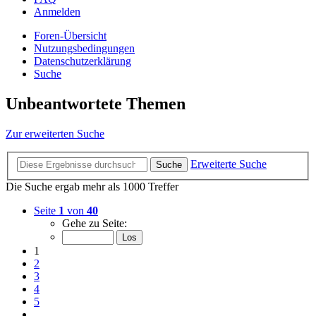
Anmelden
Foren-Übersicht
Nutzungsbedingungen
Datenschutzerklärung
Suche
Unbeantwortete Themen
Zur erweiterten Suche
Erweiterte Suche
Suche
Die Suche ergab mehr als 1000 Treffer
Seite
1
von
40
Gehe zu Seite:
1
2
3
4
5
…