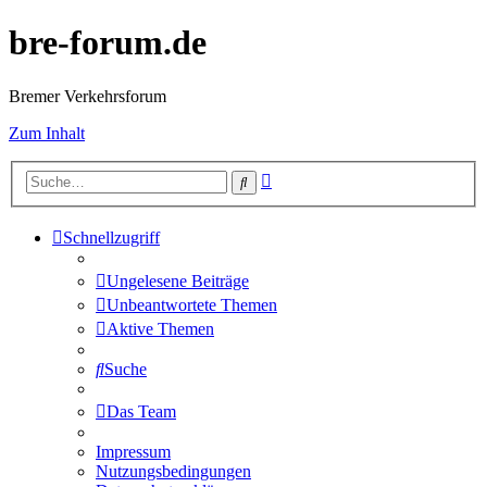
bre-forum.de
Bremer Verkehrsforum
Zum Inhalt
Erweiterte
Suche
Suche
Schnellzugriff
Ungelesene Beiträge
Unbeantwortete Themen
Aktive Themen
Suche
Das Team
Impressum
Nutzungsbedingungen