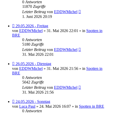
0
Antworten
11870
Zugriffe
Letzter Beitrag
von
EDDWMichel
1. Juni 2026 20:19
Neuer
29.05.2026 - Freitag
Beitrag
von
EDDWMichel
» 31. Mai 2026 22:01 » in
Spotten in
BRE
0
Antworten
5180
Zugriffe
Letzter Beitrag
von
EDDWMichel
31. Mai 2026 22:01
Neuer
26.05.2026 - Dienstag
Beitrag
von
EDDWMichel
» 31. Mai 2026 21:56 » in
Spotten in
BRE
0
Antworten
5042
Zugriffe
Letzter Beitrag
von
EDDWMichel
31. Mai 2026 21:56
Neuer
24.05.2026 - Sonntag
Beitrag
von
Luca Paul
» 24. Mai 2026 16:07 » in
Spotten in BRE
0
Antworten