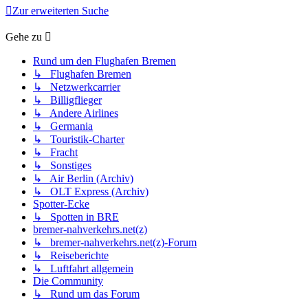
Zur erweiterten Suche
Gehe zu
Rund um den Flughafen Bremen
↳ Flughafen Bremen
↳ Netzwerkcarrier
↳ Billigflieger
↳ Andere Airlines
↳ Germania
↳ Touristik-Charter
↳ Fracht
↳ Sonstiges
↳ Air Berlin (Archiv)
↳ OLT Express (Archiv)
Spotter-Ecke
↳ Spotten in BRE
bremer-nahverkehrs.net(z)
↳ bremer-nahverkehrs.net(z)-Forum
↳ Reiseberichte
↳ Luftfahrt allgemein
Die Community
↳ Rund um das Forum