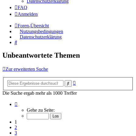
Datenschutzerklärung
FAQ
Anmelden
Foren-Übersicht
Nutzungsbedingungen
Datenschutzerklärung
Suche
Unbeantwortete Themen
Zur erweiterten Suche
Erweiterte
Suche
Suche
Die Suche ergab mehr als 1000 Treffer
Seite
1
Gehe zu Seite:
von
40
1
2
3