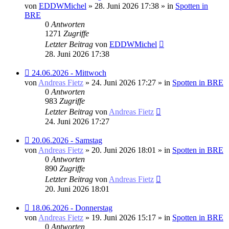
Beitrag
von
EDDWMichel
» 28. Juni 2026 17:38 » in
Spotten in
BRE
0
Antworten
1271
Zugriffe
Letzter Beitrag
von
EDDWMichel
28. Juni 2026 17:38
Neuer
24.06.2026 - Mittwoch
Beitrag
von
Andreas Fietz
» 24. Juni 2026 17:27 » in
Spotten in BRE
0
Antworten
983
Zugriffe
Letzter Beitrag
von
Andreas Fietz
24. Juni 2026 17:27
Neuer
20.06.2026 - Samstag
Beitrag
von
Andreas Fietz
» 20. Juni 2026 18:01 » in
Spotten in BRE
0
Antworten
890
Zugriffe
Letzter Beitrag
von
Andreas Fietz
20. Juni 2026 18:01
Neuer
18.06.2026 - Donnerstag
Beitrag
von
Andreas Fietz
» 19. Juni 2026 15:17 » in
Spotten in BRE
0
Antworten