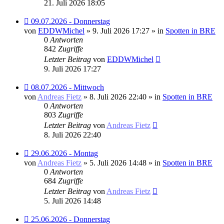
21. Juli 2026 18:05
Neuer
09.07.2026 - Donnerstag
Beitrag
von
EDDWMichel
» 9. Juli 2026 17:27 » in
Spotten in BRE
0
Antworten
842
Zugriffe
Letzter Beitrag
von
EDDWMichel
9. Juli 2026 17:27
Neuer
08.07.2026 - Mittwoch
Beitrag
von
Andreas Fietz
» 8. Juli 2026 22:40 » in
Spotten in BRE
0
Antworten
803
Zugriffe
Letzter Beitrag
von
Andreas Fietz
8. Juli 2026 22:40
Neuer
29.06.2026 - Montag
Beitrag
von
Andreas Fietz
» 5. Juli 2026 14:48 » in
Spotten in BRE
0
Antworten
684
Zugriffe
Letzter Beitrag
von
Andreas Fietz
5. Juli 2026 14:48
Neuer
25.06.2026 - Donnerstag