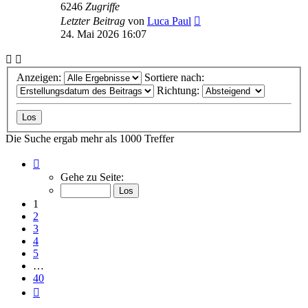
6246
Zugriffe
Letzter Beitrag
von
Luca Paul
24. Mai 2026 16:07
Anzeigen:
Sortiere nach:
Richtung:
Die Suche ergab mehr als 1000 Treffer
Seite
1
Gehe zu Seite:
von
40
1
2
3
4
5
…
40
Nächste