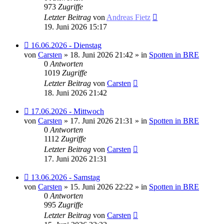
973
Zugriffe
Letzter Beitrag
von
Andreas Fietz
19. Juni 2026 15:17
Neuer
16.06.2026 - Dienstag
Beitrag
von
Carsten
» 18. Juni 2026 21:42 » in
Spotten in BRE
0
Antworten
1019
Zugriffe
Letzter Beitrag
von
Carsten
18. Juni 2026 21:42
Neuer
17.06.2026 - Mittwoch
Beitrag
von
Carsten
» 17. Juni 2026 21:31 » in
Spotten in BRE
0
Antworten
1112
Zugriffe
Letzter Beitrag
von
Carsten
17. Juni 2026 21:31
Neuer
13.06.2026 - Samstag
Beitrag
von
Carsten
» 15. Juni 2026 22:22 » in
Spotten in BRE
0
Antworten
995
Zugriffe
Letzter Beitrag
von
Carsten