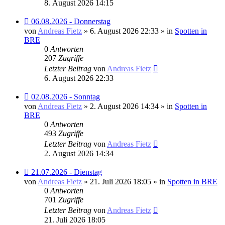
8. August 2026 14:15
Neuer
06.08.2026 - Donnerstag
Beitrag
von
Andreas Fietz
» 6. August 2026 22:33 » in
Spotten in
BRE
0
Antworten
207
Zugriffe
Letzter Beitrag
von
Andreas Fietz
6. August 2026 22:33
Neuer
02.08.2026 - Sonntag
Beitrag
von
Andreas Fietz
» 2. August 2026 14:34 » in
Spotten in
BRE
0
Antworten
493
Zugriffe
Letzter Beitrag
von
Andreas Fietz
2. August 2026 14:34
Neuer
21.07.2026 - Dienstag
Beitrag
von
Andreas Fietz
» 21. Juli 2026 18:05 » in
Spotten in BRE
0
Antworten
701
Zugriffe
Letzter Beitrag
von
Andreas Fietz
21. Juli 2026 18:05