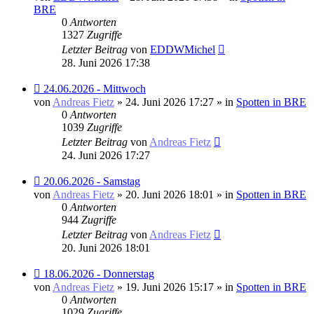
BRE
0
Antworten
1327
Zugriffe
Letzter Beitrag
von
EDDWMichel
28. Juni 2026 17:38
Neuer
24.06.2026 - Mittwoch
Beitrag
von
Andreas Fietz
» 24. Juni 2026 17:27 » in
Spotten in BRE
0
Antworten
1039
Zugriffe
Letzter Beitrag
von
Andreas Fietz
24. Juni 2026 17:27
Neuer
20.06.2026 - Samstag
Beitrag
von
Andreas Fietz
» 20. Juni 2026 18:01 » in
Spotten in BRE
0
Antworten
944
Zugriffe
Letzter Beitrag
von
Andreas Fietz
20. Juni 2026 18:01
Neuer
18.06.2026 - Donnerstag
Beitrag
von
Andreas Fietz
» 19. Juni 2026 15:17 » in
Spotten in BRE
0
Antworten
1029
Zugriffe