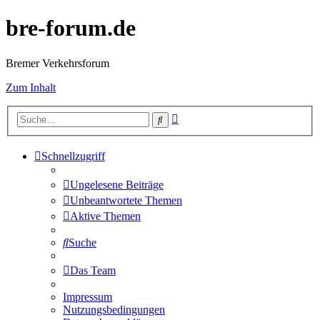
bre-forum.de
Bremer Verkehrsforum
Zum Inhalt
Erweiterte
Suche
Suche
Schnellzugriff
Ungelesene Beiträge
Unbeantwortete Themen
Aktive Themen
Suche
Das Team
Impressum
Nutzungsbedingungen