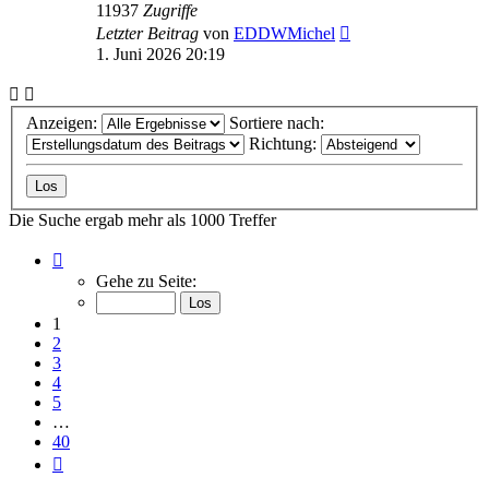
11937
Zugriffe
Letzter Beitrag
von
EDDWMichel
1. Juni 2026 20:19
Anzeigen:
Sortiere nach:
Richtung:
Die Suche ergab mehr als 1000 Treffer
Seite
1
Gehe zu Seite:
von
40
1
2
3
4
5
…
40
Nächste