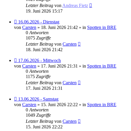
Letzter Beitrag
von
Andreas Fietz
19. Juni 2026 15:17
Neuer
16.06.2026 - Dienstag
Beitrag
von
Carsten
» 18. Juni 2026 21:42 » in
Spotten in BRE
0
Antworten
1075
Zugriffe
Letzter Beitrag
von
Carsten
18. Juni 2026 21:42
Neuer
17.06.2026 - Mittwoch
Beitrag
von
Carsten
» 17. Juni 2026 21:31 » in
Spotten in BRE
0
Antworten
1175
Zugriffe
Letzter Beitrag
von
Carsten
17. Juni 2026 21:31
Neuer
13.06.2026 - Samstag
Beitrag
von
Carsten
» 15. Juni 2026 22:22 » in
Spotten in BRE
0
Antworten
1049
Zugriffe
Letzter Beitrag
von
Carsten
15. Juni 2026 22:22