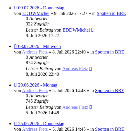
Neuer
09.07.2026 - Donnerstag
Beitrag
von
EDDWMichel
» 9. Juli 2026 17:27 » in
Spotten in BRE
0
Antworten
922
Zugriffe
Letzter Beitrag
von
EDDWMichel
9. Juli 2026 17:27
Neuer
08.07.2026 - Mittwoch
Beitrag
von
Andreas Fietz
» 8. Juli 2026 22:40 » in
Spotten in BRE
0
Antworten
874
Zugriffe
Letzter Beitrag
von
Andreas Fietz
8. Juli 2026 22:40
Neuer
29.06.2026 - Montag
Beitrag
von
Andreas Fietz
» 5. Juli 2026 14:48 » in
Spotten in BRE
0
Antworten
745
Zugriffe
Letzter Beitrag
von
Andreas Fietz
5. Juli 2026 14:48
Neuer
25.06.2026 - Donnerstag
Beitrag
von
Andreas Fietz
» 5. Juli 2026 14:45 » in
Spotten in BRE