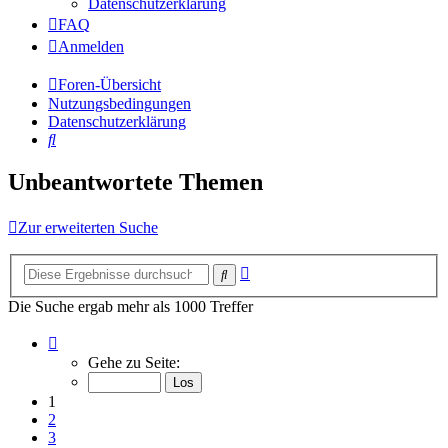
Datenschutzerklärung
FAQ
Anmelden
Foren-Übersicht
Nutzungsbedingungen
Datenschutzerklärung
Suche
Unbeantwortete Themen
Zur erweiterten Suche
Erweiterte
Suche
Suche
Die Suche ergab mehr als 1000 Treffer
Seite
1
Gehe zu Seite:
von
40
1
2
3