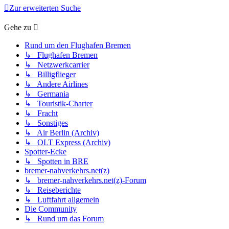
Zur erweiterten Suche
Gehe zu
Rund um den Flughafen Bremen
↳ Flughafen Bremen
↳ Netzwerkcarrier
↳ Billigflieger
↳ Andere Airlines
↳ Germania
↳ Touristik-Charter
↳ Fracht
↳ Sonstiges
↳ Air Berlin (Archiv)
↳ OLT Express (Archiv)
Spotter-Ecke
↳ Spotten in BRE
bremer-nahverkehrs.net(z)
↳ bremer-nahverkehrs.net(z)-Forum
↳ Reiseberichte
↳ Luftfahrt allgemein
Die Community
↳ Rund um das Forum