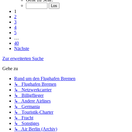
1
2
3
4
5
…
40
Nächste
Zur erweiterten Suche
Gehe zu
Rund um den Flughafen Bremen
↳ Flughafen Bremen
↳ Netzwerkcarrier
↳ Billigflieger
↳ Andere Airlines
↳ Germania
↳ Touristik-Charter
↳ Fracht
↳ Sonstiges
↳ Air Berlin (Archiv)