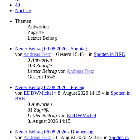
40
Nächste
Themen
Antworten
Zugriffe
Letzter Beitrag
Neuer Beitrag
09.08.2026 - Sonntag
von
Andreas Fietz
» Gestern 15:45 » in
Spotten in BRE
0
Antworten
103
Zugriffe
Letzter Beitrag
von
Andreas Fietz
Gestern 15:45
Neuer Beitrag
07.08.2026 - Freitag
von
EDDWMichel
» 8. August 2026 14:15 » in
Spotten in
BRE
0
Antworten
81
Zugriffe
Letzter Beitrag
von
EDDWMichel
8. August 2026 14:15
Neuer Beitrag
06.08.2026 - Donnerstag
von
Andreas Fietz
» 6. August 2026 22:33 » in
Spotten in