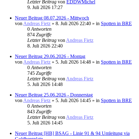
Letzter Beitrag
von
EDDWMichel
9. Juli 2026 17:27
Neuer Beitrag
08.07.2026 - Mittwoch
von
Andreas Fietz
» 8. Juli 2026 22:40 » in
Spotten in BRE
0
Antworten
874
Zugriffe
Letzter Beitrag
von
Andreas Fietz
8. Juli 2026 22:40
Neuer Beitrag
29.06.2026 - Montag
von
Andreas Fietz
» 5. Juli 2026 14:48 » in
Spotten in BRE
0
Antworten
745
Zugriffe
Letzter Beitrag
von
Andreas Fietz
5. Juli 2026 14:48
Neuer Beitrag
25.06.2026 - Donnerstag
von
Andreas Fietz
» 5. Juli 2026 14:45 » in
Spotten in BRE
0
Antworten
843
Zugriffe
Letzter Beitrag
von
Andreas Fietz
5. Juli 2026 14:45
Neuer Beitrag
[HB] BSAG - Linie 91 & 94 Umleitung via
Goldbergplatz