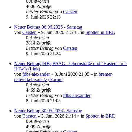
0
Antworten
4606
Zugriffe
Letzter Beitrag
von
Carsten
9. Juni 2026 22:18
Neuer Beitrag
06.06.2026 - Samstag
von
Carsten
» 9. Juni 2026 21:24 » in
Spotten in BRE
0
Antworten
3814
Zugriffe
Letzter Beitrag
von
Carsten
9. Juni 2026 21:24
Neuer Beitrag
[HB] BSAG - Obernstraße und "Hastedt" mit
HTw´s (Link)
von
fdbs-alexander
» 8. Juni 2026 21:05 » in
bremer-
nahverkehrs.net(z)-Forum
0
Antworten
4469
Zugriffe
Letzter Beitrag
von
fdbs-alexander
8. Juni 2026 21:05
Neuer Beitrag
30.05.2026 - Samstag
von
Carsten
» 3. Juni 2026 21:14 » in
Spotten in BRE
0
Antworten
4909
Zugriffe
Letzter Beitrag
von
Carsten