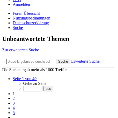
Anmelden
Foren-Übersicht
Nutzungsbedingungen
Datenschutzerklärung
Suche
Unbeantwortete Themen
Zur erweiterten Suche
Erweiterte Suche
Suche
Die Suche ergab mehr als 1000 Treffer
Seite
1
von
40
Gehe zu Seite:
1
2
3
4
5
…