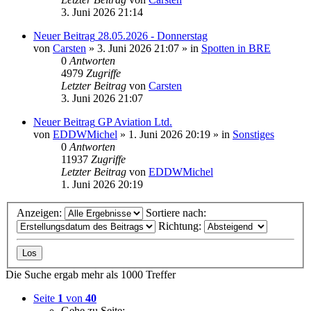
3. Juni 2026 21:14
Neuer Beitrag
28.05.2026 - Donnerstag
von
Carsten
» 3. Juni 2026 21:07 » in
Spotten in BRE
0
Antworten
4979
Zugriffe
Letzter Beitrag
von
Carsten
3. Juni 2026 21:07
Neuer Beitrag
GP Aviation Ltd.
von
EDDWMichel
» 1. Juni 2026 20:19 » in
Sonstiges
0
Antworten
11937
Zugriffe
Letzter Beitrag
von
EDDWMichel
1. Juni 2026 20:19
Anzeigen:
Sortiere nach:
Richtung:
Die Suche ergab mehr als 1000 Treffer
Seite
1
von
40
Gehe zu Seite: