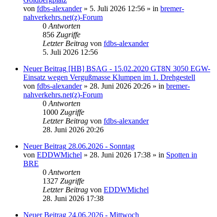
von
fdbs-alexander
» 5. Juli 2026 12:56 » in
bremer-
nahverkehrs.net(z)-Forum
0
Antworten
856
Zugriffe
Letzter Beitrag
von
fdbs-alexander
5. Juli 2026 12:56
Neuer Beitrag
[HB] BSAG - 15.02.2020 GT8N 3050 EGW-
Einsatz wegen Vergußmasse Klumpen im 1. Drehgestell
von
fdbs-alexander
» 28. Juni 2026 20:26 » in
bremer-
nahverkehrs.net(z)-Forum
0
Antworten
1000
Zugriffe
Letzter Beitrag
von
fdbs-alexander
28. Juni 2026 20:26
Neuer Beitrag
28.06.2026 - Sonntag
von
EDDWMichel
» 28. Juni 2026 17:38 » in
Spotten in
BRE
0
Antworten
1327
Zugriffe
Letzter Beitrag
von
EDDWMichel
28. Juni 2026 17:38
Neuer Beitrag
24.06.2026 - Mittwoch