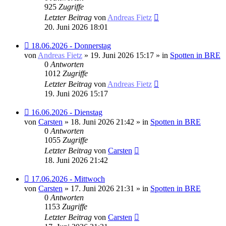
925
Zugriffe
Letzter Beitrag
von
Andreas Fietz
20. Juni 2026 18:01
Neuer
18.06.2026 - Donnerstag
Beitrag
von
Andreas Fietz
» 19. Juni 2026 15:17 » in
Spotten in BRE
0
Antworten
1012
Zugriffe
Letzter Beitrag
von
Andreas Fietz
19. Juni 2026 15:17
Neuer
16.06.2026 - Dienstag
Beitrag
von
Carsten
» 18. Juni 2026 21:42 » in
Spotten in BRE
0
Antworten
1055
Zugriffe
Letzter Beitrag
von
Carsten
18. Juni 2026 21:42
Neuer
17.06.2026 - Mittwoch
Beitrag
von
Carsten
» 17. Juni 2026 21:31 » in
Spotten in BRE
0
Antworten
1153
Zugriffe
Letzter Beitrag
von
Carsten