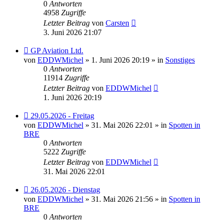
0
Antworten
4958
Zugriffe
Letzter Beitrag
von
Carsten
3. Juni 2026 21:07
Neuer
GP Aviation Ltd.
Beitrag
von
EDDWMichel
» 1. Juni 2026 20:19 » in
Sonstiges
0
Antworten
11914
Zugriffe
Letzter Beitrag
von
EDDWMichel
1. Juni 2026 20:19
Neuer
29.05.2026 - Freitag
Beitrag
von
EDDWMichel
» 31. Mai 2026 22:01 » in
Spotten in
BRE
0
Antworten
5222
Zugriffe
Letzter Beitrag
von
EDDWMichel
31. Mai 2026 22:01
Neuer
26.05.2026 - Dienstag
Beitrag
von
EDDWMichel
» 31. Mai 2026 21:56 » in
Spotten in
BRE
0
Antworten