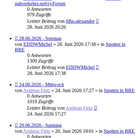
nahverkehrs.net(z)-Forum
0
Antworten
979
Zugriffe
Letzter Beitrag
von
fdbs-alexander
28. Juni 2026 20:26
Neuer
28.06.2026 - Sonntag
Beitrag
von
EDDWMichel
» 28. Juni 2026 17:38 » in
Spotten in
BRE
0
Antworten
1309
Zugriffe
Letzter Beitrag
von
EDDWMichel
28. Juni 2026 17:38
Neuer
24.06.2026 - Mittwoch
Beitrag
von
Andreas Fietz
» 24. Juni 2026 17:27 » in
Spotten in BRE
0
Antworten
1019
Zugriffe
Letzter Beitrag
von
Andreas Fietz
24. Juni 2026 17:27
Neuer
20.06.2026 - Samstag
Beitrag
von
Andreas Fietz
» 20. Juni 2026 18:01 » in
Spotten in BRE
0
Antworten