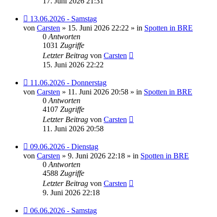
17. Juni 2026 21:31
Neuer
13.06.2026 - Samstag
Beitrag
von
Carsten
» 15. Juni 2026 22:22 » in
Spotten in BRE
0
Antworten
1031
Zugriffe
Letzter Beitrag
von
Carsten
15. Juni 2026 22:22
Neuer
11.06.2026 - Donnerstag
Beitrag
von
Carsten
» 11. Juni 2026 20:58 » in
Spotten in BRE
0
Antworten
4107
Zugriffe
Letzter Beitrag
von
Carsten
11. Juni 2026 20:58
Neuer
09.06.2026 - Dienstag
Beitrag
von
Carsten
» 9. Juni 2026 22:18 » in
Spotten in BRE
0
Antworten
4588
Zugriffe
Letzter Beitrag
von
Carsten
9. Juni 2026 22:18
Neuer
06.06.2026 - Samstag