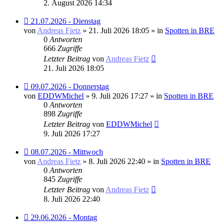
2. August 2026 14:34
Neuer
21.07.2026 - Dienstag
Beitrag
von
Andreas Fietz
» 21. Juli 2026 18:05 » in
Spotten in BRE
0
Antworten
666
Zugriffe
Letzter Beitrag
von
Andreas Fietz
21. Juli 2026 18:05
Neuer
09.07.2026 - Donnerstag
Beitrag
von
EDDWMichel
» 9. Juli 2026 17:27 » in
Spotten in BRE
0
Antworten
898
Zugriffe
Letzter Beitrag
von
EDDWMichel
9. Juli 2026 17:27
Neuer
08.07.2026 - Mittwoch
Beitrag
von
Andreas Fietz
» 8. Juli 2026 22:40 » in
Spotten in BRE
0
Antworten
845
Zugriffe
Letzter Beitrag
von
Andreas Fietz
8. Juli 2026 22:40
Neuer
29.06.2026 - Montag