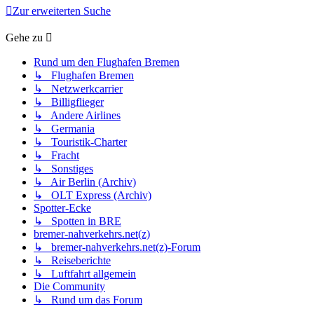
Zur erweiterten Suche
Gehe zu
Rund um den Flughafen Bremen
↳ Flughafen Bremen
↳ Netzwerkcarrier
↳ Billigflieger
↳ Andere Airlines
↳ Germania
↳ Touristik-Charter
↳ Fracht
↳ Sonstiges
↳ Air Berlin (Archiv)
↳ OLT Express (Archiv)
Spotter-Ecke
↳ Spotten in BRE
bremer-nahverkehrs.net(z)
↳ bremer-nahverkehrs.net(z)-Forum
↳ Reiseberichte
↳ Luftfahrt allgemein
Die Community
↳ Rund um das Forum