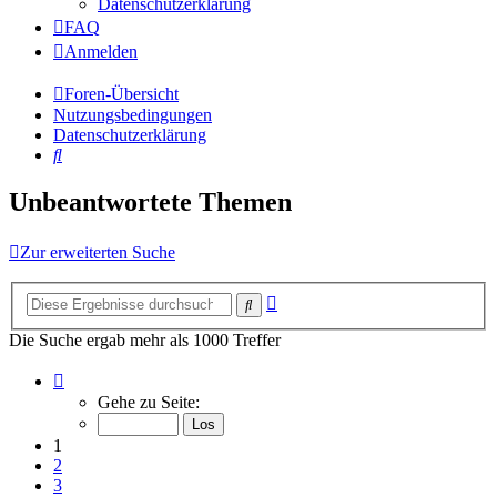
Datenschutzerklärung
FAQ
Anmelden
Foren-Übersicht
Nutzungsbedingungen
Datenschutzerklärung
Suche
Unbeantwortete Themen
Zur erweiterten Suche
Erweiterte
Suche
Suche
Die Suche ergab mehr als 1000 Treffer
Seite
1
Gehe zu Seite:
von
40
1
2
3