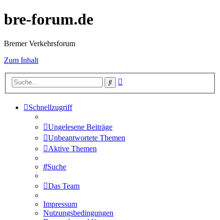
bre-forum.de
Bremer Verkehrsforum
Zum Inhalt
Erweiterte
Suche
Suche
Schnellzugriff
Ungelesene Beiträge
Unbeantwortete Themen
Aktive Themen
Suche
Das Team
Impressum
Nutzungsbedingungen