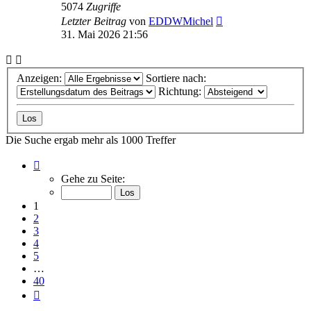
5074
Zugriffe
Letzter Beitrag
von
EDDWMichel
31. Mai 2026 21:56
Anzeigen:
Sortiere nach:
Richtung:
Die Suche ergab mehr als 1000 Treffer
Seite
1
Gehe zu Seite:
von
40
1
2
3
4
5
…
40
Nächste