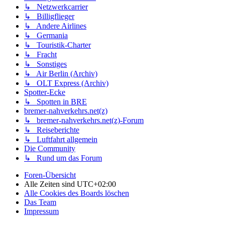
↳ Netzwerkcarrier
↳ Billigflieger
↳ Andere Airlines
↳ Germania
↳ Touristik-Charter
↳ Fracht
↳ Sonstiges
↳ Air Berlin (Archiv)
↳ OLT Express (Archiv)
Spotter-Ecke
↳ Spotten in BRE
bremer-nahverkehrs.net(z)
↳ bremer-nahverkehrs.net(z)-Forum
↳ Reiseberichte
↳ Luftfahrt allgemein
Die Community
↳ Rund um das Forum
Foren-Übersicht
Alle Zeiten sind
UTC+02:00
Alle Cookies des Boards löschen
Das Team
Impressum