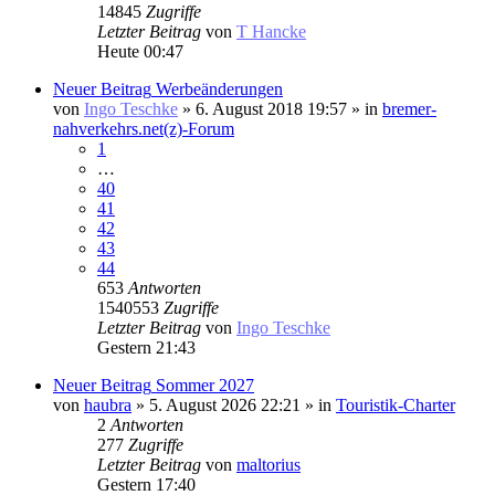
14845
Zugriffe
Letzter Beitrag
von
T Hancke
Heute 00:47
Neuer Beitrag
Werbeänderungen
von
Ingo Teschke
» 6. August 2018 19:57 » in
bremer-
nahverkehrs.net(z)-Forum
1
…
40
41
42
43
44
653
Antworten
1540553
Zugriffe
Letzter Beitrag
von
Ingo Teschke
Gestern 21:43
Neuer Beitrag
Sommer 2027
von
haubra
» 5. August 2026 22:21 » in
Touristik-Charter
2
Antworten
277
Zugriffe
Letzter Beitrag
von
maltorius
Gestern 17:40