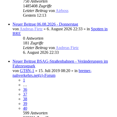
750
Antworten
1485408
Zugriffe
Letzter Beitrag
von
Airboss
Gestern 12:13
Neuer Beitrag
06.08.2026 - Donnerstag
von
Andreas Fietz
» 6. August 2026 22:33 » in
Spotten in
BRE
0
Antworten
181
Zugriffe
Letzter Beitrag
von
Andreas Fietz
6. August 2026 22:33
Neuer Beitrag
BSAG-Straßenbahnen - Veränderungen im
Fahrzeugpark
von
GT8N-1
» 15. Juli 2019 08:20 » in
bremer-
nahverkehrs.net(z)-Forum
1
…
36
37
38
39
40
599
Antworten