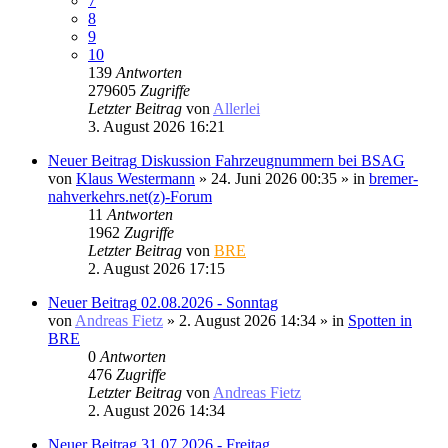
7
8
9
10
139
Antworten
279605
Zugriffe
Letzter Beitrag
von
Allerlei
3. August 2026 16:21
Neuer Beitrag
Diskussion Fahrzeugnummern bei BSAG
von
Klaus Westermann
» 24. Juni 2026 00:35 » in
bremer-
nahverkehrs.net(z)-Forum
11
Antworten
1962
Zugriffe
Letzter Beitrag
von
BRE
2. August 2026 17:15
Neuer Beitrag
02.08.2026 - Sonntag
von
Andreas Fietz
» 2. August 2026 14:34 » in
Spotten in
BRE
0
Antworten
476
Zugriffe
Letzter Beitrag
von
Andreas Fietz
2. August 2026 14:34
Neuer Beitrag
31.07.2026 - Freitag