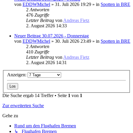
von
EDDWMichel
» 31. Juli 2026 19:29 » in
Spotten in BRE
2
Antworten
476
Zugriffe
Letzter Beitrag
von
Andreas Fietz
2. August 2026 14:33
Neuer Beitrag
30.07.2026 - Donnerstag
von
EDDWMichel
» 30. Juli 2026 23:49 » in
Spotten in BRE
2
Antworten
410
Zugriffe
Letzter Beitrag
von
Andreas Fietz
2. August 2026 14:31
Anzeigen:
Die Suche ergab 14 Treffer • Seite
1
von
1
Zur erweiterten Suche
Gehe zu
Rund um den Flughafen Bremen
↳ Flughafen Bremen