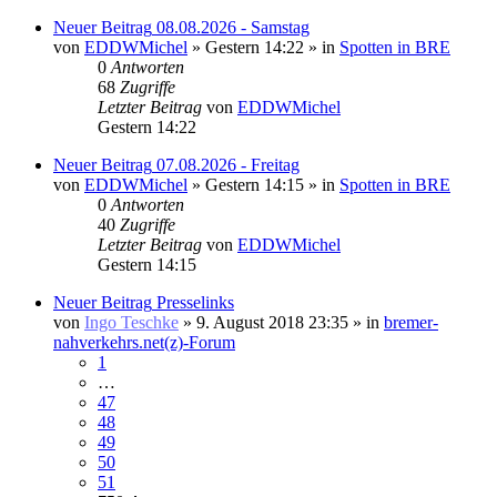
Neuer Beitrag
08.08.2026 - Samstag
von
EDDWMichel
» Gestern 14:22 » in
Spotten in BRE
0
Antworten
68
Zugriffe
Letzter Beitrag
von
EDDWMichel
Gestern 14:22
Neuer Beitrag
07.08.2026 - Freitag
von
EDDWMichel
» Gestern 14:15 » in
Spotten in BRE
0
Antworten
40
Zugriffe
Letzter Beitrag
von
EDDWMichel
Gestern 14:15
Neuer Beitrag
Presselinks
von
Ingo Teschke
» 9. August 2018 23:35 » in
bremer-
nahverkehrs.net(z)-Forum
1
…
47
48
49
50
51