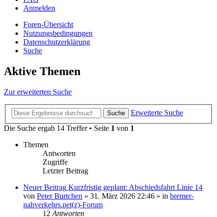
Anmelden
Foren-Übersicht
Nutzungsbedingungen
Datenschutzerklärung
Suche
Aktive Themen
Zur erweiterten Suche
Erweiterte Suche
Suche
Die Suche ergab 14 Treffer • Seite
1
von
1
Themen
Antworten
Zugriffe
Letzter Beitrag
Neuer Beitrag
Kurzfristig geplant: Abschiedsfahrt Linie 14
von
Peter Burtchen
» 31. März 2026 22:46 » in
bremer-
nahverkehrs.net(z)-Forum
12
Antworten