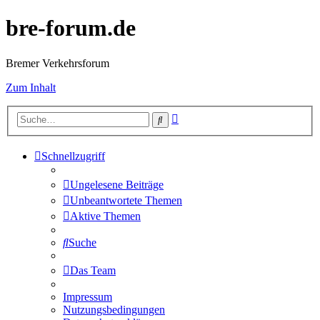
bre-forum.de
Bremer Verkehrsforum
Zum Inhalt
Erweiterte
Suche
Suche
Schnellzugriff
Ungelesene Beiträge
Unbeantwortete Themen
Aktive Themen
Suche
Das Team
Impressum
Nutzungsbedingungen