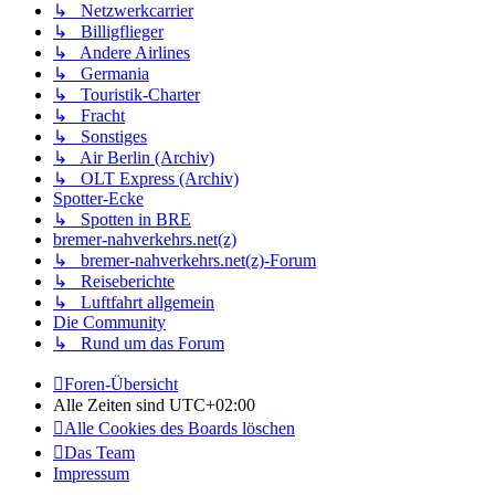
↳ Netzwerkcarrier
↳ Billigflieger
↳ Andere Airlines
↳ Germania
↳ Touristik-Charter
↳ Fracht
↳ Sonstiges
↳ Air Berlin (Archiv)
↳ OLT Express (Archiv)
Spotter-Ecke
↳ Spotten in BRE
bremer-nahverkehrs.net(z)
↳ bremer-nahverkehrs.net(z)-Forum
↳ Reiseberichte
↳ Luftfahrt allgemein
Die Community
↳ Rund um das Forum
Foren-Übersicht
Alle Zeiten sind
UTC+02:00
Alle Cookies des Boards löschen
Das Team
Impressum