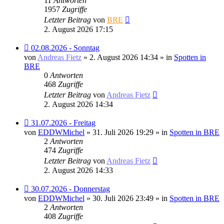
11
Antworten
1957
Zugriffe
Letzter Beitrag
von
BRE
2. August 2026 17:15
Neuer
02.08.2026 - Sonntag
Beitrag
von
Andreas Fietz
» 2. August 2026 14:34 » in
Spotten in
BRE
0
Antworten
468
Zugriffe
Letzter Beitrag
von
Andreas Fietz
2. August 2026 14:34
Neuer
31.07.2026 - Freitag
Beitrag
von
EDDWMichel
» 31. Juli 2026 19:29 » in
Spotten in BRE
2
Antworten
474
Zugriffe
Letzter Beitrag
von
Andreas Fietz
2. August 2026 14:33
Neuer
30.07.2026 - Donnerstag
Beitrag
von
EDDWMichel
» 30. Juli 2026 23:49 » in
Spotten in BRE
2
Antworten
408
Zugriffe