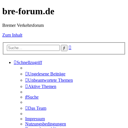
bre-forum.de
Bremer Verkehrsforum
Zum Inhalt
Erweiterte
Suche
Suche
Schnellzugriff
Ungelesene Beiträge
Unbeantwortete Themen
Aktive Themen
Suche
Das Team
Impressum
Nutzungsbedingungen