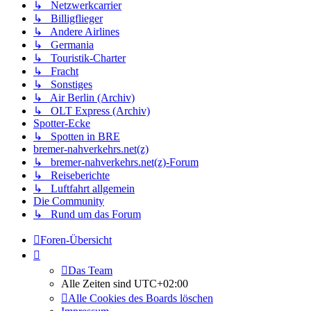
↳ Netzwerkcarrier
↳ Billigflieger
↳ Andere Airlines
↳ Germania
↳ Touristik-Charter
↳ Fracht
↳ Sonstiges
↳ Air Berlin (Archiv)
↳ OLT Express (Archiv)
Spotter-Ecke
↳ Spotten in BRE
bremer-nahverkehrs.net(z)
↳ bremer-nahverkehrs.net(z)-Forum
↳ Reiseberichte
↳ Luftfahrt allgemein
Die Community
↳ Rund um das Forum
Foren-Übersicht
Das Team
Alle Zeiten sind
UTC+02:00
Alle Cookies des Boards löschen