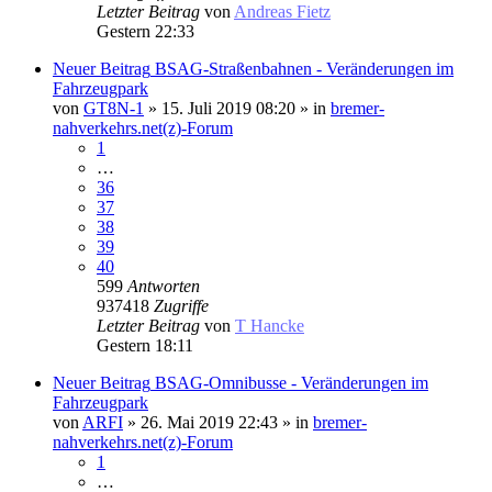
Letzter Beitrag
von
Andreas Fietz
Gestern 22:33
Neuer Beitrag
BSAG-Straßenbahnen - Veränderungen im
Fahrzeugpark
von
GT8N-1
» 15. Juli 2019 08:20 » in
bremer-
nahverkehrs.net(z)-Forum
1
…
36
37
38
39
40
599
Antworten
937418
Zugriffe
Letzter Beitrag
von
T Hancke
Gestern 18:11
Neuer Beitrag
BSAG-Omnibusse - Veränderungen im
Fahrzeugpark
von
ARFI
» 26. Mai 2019 22:43 » in
bremer-
nahverkehrs.net(z)-Forum
1
…