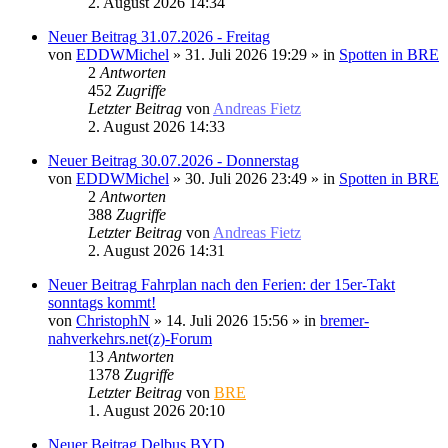
2. August 2026 14:34
Neuer Beitrag
31.07.2026 - Freitag
von
EDDWMichel
» 31. Juli 2026 19:29 » in
Spotten in BRE
2
Antworten
452
Zugriffe
Letzter Beitrag
von
Andreas Fietz
2. August 2026 14:33
Neuer Beitrag
30.07.2026 - Donnerstag
von
EDDWMichel
» 30. Juli 2026 23:49 » in
Spotten in BRE
2
Antworten
388
Zugriffe
Letzter Beitrag
von
Andreas Fietz
2. August 2026 14:31
Neuer Beitrag
Fahrplan nach den Ferien: der 15er-Takt
sonntags kommt!
von
ChristophN
» 14. Juli 2026 15:56 » in
bremer-
nahverkehrs.net(z)-Forum
13
Antworten
1378
Zugriffe
Letzter Beitrag
von
BRE
1. August 2026 20:10
Neuer Beitrag
Delbus BYD