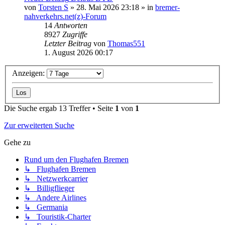
von
Torsten S
» 28. Mai 2026 23:18 » in
bremer-
nahverkehrs.net(z)-Forum
14
Antworten
8927
Zugriffe
Letzter Beitrag
von
Thomas551
1. August 2026 00:17
Anzeigen:
Die Suche ergab 13 Treffer • Seite
1
von
1
Zur erweiterten Suche
Gehe zu
Rund um den Flughafen Bremen
↳ Flughafen Bremen
↳ Netzwerkcarrier
↳ Billigflieger
↳ Andere Airlines
↳ Germania
↳ Touristik-Charter