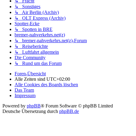
↳ Fracht
↳ Sonstiges
↳ Air Berlin (Archiv)
↳ OLT Express (Archiv)
Spotter-Ecke
↳ Spotten in BRE
bremer-nahverkehrs.net(z)
↳ bremer-nahverkehrs.net(z)-Forum
↳ Reiseberichte
↳ Luftfahrt allgemein
Die Community
↳ Rund um das Forum
Foren-Übersicht
Alle Zeiten sind
UTC+02:00
Alle Cookies des Boards löschen
Das Team
Impressum
Powered by
phpBB
® Forum Software © phpBB Limited
Deutsche Übersetzung durch
phpBB.de