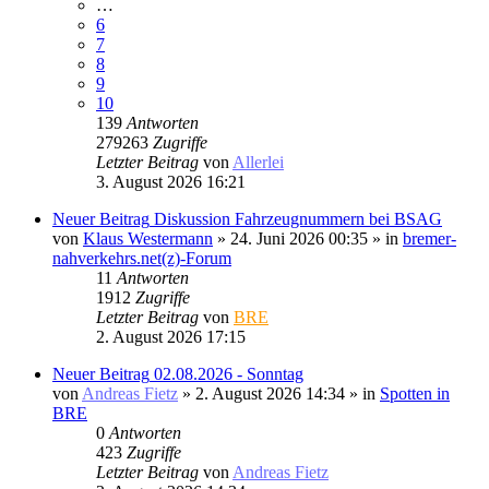
…
6
7
8
9
10
139
Antworten
279263
Zugriffe
Letzter Beitrag
von
Allerlei
3. August 2026 16:21
Neuer Beitrag
Diskussion Fahrzeugnummern bei BSAG
von
Klaus Westermann
» 24. Juni 2026 00:35 » in
bremer-
nahverkehrs.net(z)-Forum
11
Antworten
1912
Zugriffe
Letzter Beitrag
von
BRE
2. August 2026 17:15
Neuer Beitrag
02.08.2026 - Sonntag
von
Andreas Fietz
» 2. August 2026 14:34 » in
Spotten in
BRE
0
Antworten
423
Zugriffe
Letzter Beitrag
von
Andreas Fietz