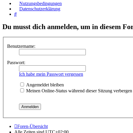
Nutzungsbedingungen
Datenschutzerklärung
Suche
Du musst dich anmelden, um in diesem For
Benutzername:
Passwort:
Ich habe mein Passwort vergessen
Angemeldet bleiben
Meinen Online-Status während dieser Sitzung verbergen
Foren-Übersicht
Alle Zeiten sind
UTC+02:00