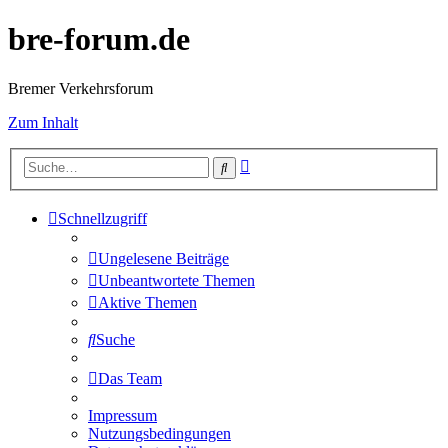
bre-forum.de
Bremer Verkehrsforum
Zum Inhalt
Erweiterte
Suche
Suche
Schnellzugriff
Ungelesene Beiträge
Unbeantwortete Themen
Aktive Themen
Suche
Das Team
Impressum
Nutzungsbedingungen