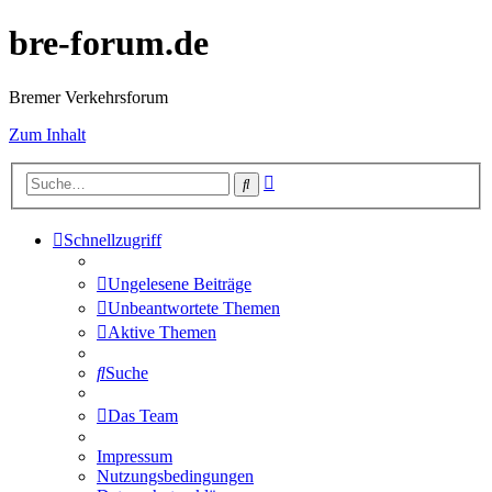
bre-forum.de
Bremer Verkehrsforum
Zum Inhalt
Erweiterte
Suche
Suche
Schnellzugriff
Ungelesene Beiträge
Unbeantwortete Themen
Aktive Themen
Suche
Das Team
Impressum
Nutzungsbedingungen