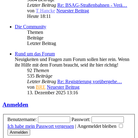
Letzter Beitrag
Re: BSAG-Straßenbahnen - Verä…
von
T Hancke
Neuester Beitrag
Heute 18:11
Die Community
Themen
Beiträge
Letzter Beitrag
Rund um das Forum
Neuigkeiten und Fragen zum Forum sollen hier rein. Wenn
ihr Hilfe mit dem Forum braucht, seid ihr hier richtig!
92
Themen
535
Beiträge
Letzter Beitrag
Re: Registrierung vorübergehe…
von
BRE
Neuester Beitrag
13. Dezember 2025 13:16
Anmelden
Benutzername:
Passwort:
Ich habe mein Passwort vergessen
|
Angemeldet bleiben