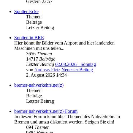
Gestern 22:57
Spotter-Ecke
Themen
Beiträge
Letzter Beitrag
Spotten in BRE
Hier könnt ihr Bilder vom Airport und hier landenden
Maschinen mit uns teilen...
3656
Themen
14717
Beiträge
Letzter Beitrag
02.08.2026 - Sonntag
von
Andreas Fietz
Neuester Beitrag
2. August 2026 14:34
bremer-nahverkehrs.net(z)
Themen
Beiträge
Letzter Beitrag
bremer-nahverkehrs.net(z)-Forum
In diesem Forum kann über Themen des Nahverkehrs in
Bremen und umzu diskutiert werden. Steigen Sie ein!
694
Themen
9884
Beiträge