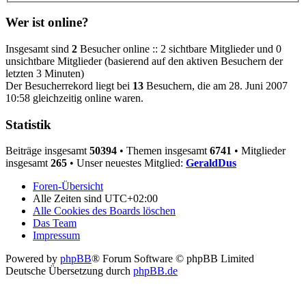
Wer ist online?
Insgesamt sind
2
Besucher online :: 2 sichtbare Mitglieder und 0
unsichtbare Mitglieder (basierend auf den aktiven Besuchern der
letzten 3 Minuten)
Der Besucherrekord liegt bei
13
Besuchern, die am 28. Juni 2007
10:58 gleichzeitig online waren.
Statistik
Beiträge insgesamt
50394
• Themen insgesamt
6741
• Mitglieder
insgesamt
265
• Unser neuestes Mitglied:
GeraldDus
Foren-Übersicht
Alle Zeiten sind
UTC+02:00
Alle Cookies des Boards löschen
Das Team
Impressum
Powered by
phpBB
® Forum Software © phpBB Limited
Deutsche Übersetzung durch
phpBB.de