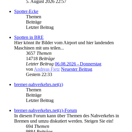
5. August 2026 22:57
Spotter-Ecke
Themen
Beiträge
Letzter Beitrag
Spotten in BRE
Hier könnt ihr Bilder vom Airport und hier landenden
Maschinen mit uns teilen...
3657
Themen
14718
Beiträge
Letzter Beitrag
06.08.2026 - Donnerstag
von
Andreas Fietz
Neuester Beitrag
Gestern 22:33
bremer-nahverkehrs.net(z)
Themen
Beiträge
Letzter Beitrag
bremer-nahverkehrs.net(z)-Forum
In diesem Forum kann über Themen des Nahverkehrs in
Bremen und umzu diskutiert werden. Steigen Sie ein!
694
Themen
9884
Beiträge