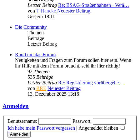
Letzter Beitrag
Re: BSAG-Straßenbahnen - Verä…
von
T Hancke
Neuester Beitrag
Gestern 18:11
Die Community
Themen
Beiträge
Letzter Beitrag
Rund um das Forum
Neuigkeiten und Fragen zum Forum sollen hier rein. Wenn
ihr Hilfe mit dem Forum braucht, seid ihr hier richtig!
92
Themen
535
Beiträge
Letzter Beitrag
Re: Registrierung vorübergehe…
von
BRE
Neuester Beitrag
13. Dezember 2025 13:16
Anmelden
Benutzername:
Passwort:
Ich habe mein Passwort vergessen
|
Angemeldet bleiben