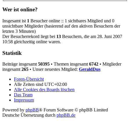
Wer ist online?
Insgesamt ist
1
Besucher online :: 1 sichtbares Mitglied und 0
unsichtbare Mitglieder (basierend auf den aktiven Besuchern der
letzten 3 Minuten)
Der Besucherrekord liegt bei
13
Besuchern, die am 28. Juni 2007
10:58 gleichzeitig online waren.
Statistik
Beiträge insgesamt
50395
• Themen insgesamt
6742
• Mitglieder
insgesamt
265
• Unser neuestes Mitglied:
GeraldDus
Foren-Übersicht
Alle Zeiten sind
UTC+02:00
Alle Cookies des Boards löschen
Das Team
Impressum
Powered by
phpBB
® Forum Software © phpBB Limited
Deutsche Übersetzung durch
phpBB.de