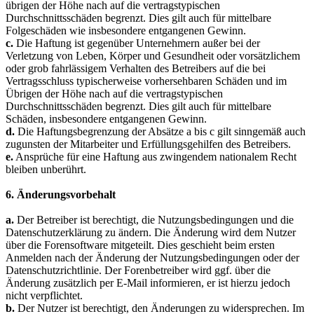
übrigen der Höhe nach auf die vertragstypischen
Durchschnittsschäden begrenzt. Dies gilt auch für mittelbare
Folgeschäden wie insbesondere entgangenen Gewinn.
c.
Die Haftung ist gegenüber Unternehmern außer bei der
Verletzung von Leben, Körper und Gesundheit oder vorsätzlichem
oder grob fahrlässigem Verhalten des Betreibers auf die bei
Vertragsschluss typischerweise vorhersehbaren Schäden und im
Übrigen der Höhe nach auf die vertragstypischen
Durchschnittsschäden begrenzt. Dies gilt auch für mittelbare
Schäden, insbesondere entgangenen Gewinn.
d.
Die Haftungsbegrenzung der Absätze a bis c gilt sinngemäß auch
zugunsten der Mitarbeiter und Erfüllungsgehilfen des Betreibers.
e.
Ansprüche für eine Haftung aus zwingendem nationalem Recht
bleiben unberührt.
6. Änderungsvorbehalt
a.
Der Betreiber ist berechtigt, die Nutzungsbedingungen und die
Datenschutzerklärung zu ändern. Die Änderung wird dem Nutzer
über die Forensoftware mitgeteilt. Dies geschieht beim ersten
Anmelden nach der Änderung der Nutzungsbedingungen oder der
Datenschutzrichtlinie. Der Forenbetreiber wird ggf. über die
Änderung zusätzlich per E-Mail informieren, er ist hierzu jedoch
nicht verpflichtet.
b.
Der Nutzer ist berechtigt, den Änderungen zu widersprechen. Im