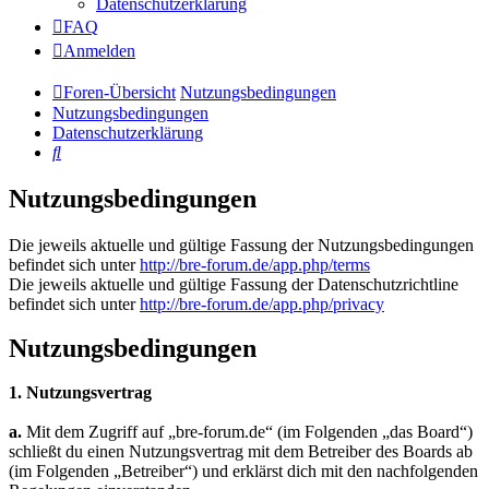
Datenschutzerklärung
FAQ
Anmelden
Foren-Übersicht
Nutzungsbedingungen
Nutzungsbedingungen
Datenschutzerklärung
Suche
Nutzungsbedingungen
Die jeweils aktuelle und gültige Fassung der Nutzungsbedingungen
befindet sich unter
http://bre-forum.de/app.php/terms
Die jeweils aktuelle und gültige Fassung der Datenschutzrichtline
befindet sich unter
http://bre-forum.de/app.php/privacy
Nutzungsbedingungen
1. Nutzungsvertrag
a.
Mit dem Zugriff auf „bre-forum.de“ (im Folgenden „das Board“)
schließt du einen Nutzungsvertrag mit dem Betreiber des Boards ab
(im Folgenden „Betreiber“) und erklärst dich mit den nachfolgenden