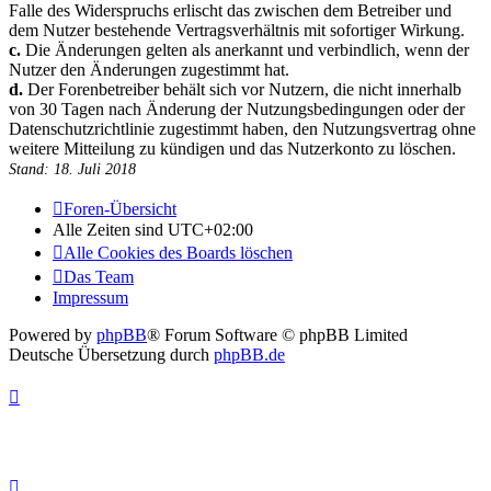
Falle des Widerspruchs erlischt das zwischen dem Betreiber und
dem Nutzer bestehende Vertragsverhältnis mit sofortiger Wirkung.
c.
Die Änderungen gelten als anerkannt und verbindlich, wenn der
Nutzer den Änderungen zugestimmt hat.
d.
Der Forenbetreiber behält sich vor Nutzern, die nicht innerhalb
von 30 Tagen nach Änderung der Nutzungsbedingungen oder der
Datenschutzrichtlinie zugestimmt haben, den Nutzungsvertrag ohne
weitere Mitteilung zu kündigen und das Nutzerkonto zu löschen.
Stand: 18. Juli 2018
Foren-Übersicht
Alle Zeiten sind
UTC+02:00
Alle Cookies des Boards löschen
Das Team
Impressum
Powered by
phpBB
® Forum Software © phpBB Limited
Deutsche Übersetzung durch
phpBB.de