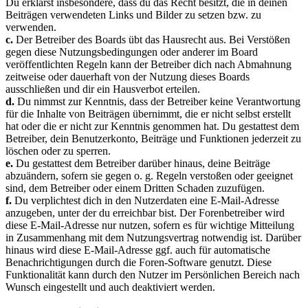
Du erklärst insbesondere, dass du das Recht besitzt, die in deinen
Beiträgen verwendeten Links und Bilder zu setzen bzw. zu
verwenden.
c.
Der Betreiber des Boards übt das Hausrecht aus. Bei Verstößen
gegen diese Nutzungsbedingungen oder anderer im Board
veröffentlichten Regeln kann der Betreiber dich nach Abmahnung
zeitweise oder dauerhaft von der Nutzung dieses Boards
ausschließen und dir ein Hausverbot erteilen.
d.
Du nimmst zur Kenntnis, dass der Betreiber keine Verantwortung
für die Inhalte von Beiträgen übernimmt, die er nicht selbst erstellt
hat oder die er nicht zur Kenntnis genommen hat. Du gestattest dem
Betreiber, dein Benutzerkonto, Beiträge und Funktionen jederzeit zu
löschen oder zu sperren.
e.
Du gestattest dem Betreiber darüber hinaus, deine Beiträge
abzuändern, sofern sie gegen o. g. Regeln verstoßen oder geeignet
sind, dem Betreiber oder einem Dritten Schaden zuzufügen.
f.
Du verplichtest dich in den Nutzerdaten eine E-Mail-Adresse
anzugeben, unter der du erreichbar bist. Der Forenbetreiber wird
diese E-Mail-Adresse nur nutzen, sofern es für wichtige Mitteilung
in Zusammenhang mit dem Nutzungsvertrag notwendig ist. Darüber
hinaus wird diese E-Mail-Adresse ggf. auch für automatische
Benachrichtigungen durch die Foren-Software genutzt. Diese
Funktionalität kann durch den Nutzer im Persönlichen Bereich nach
Wunsch eingestellt und auch deaktiviert werden.