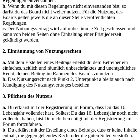
Regelungen einverstanden.
b.
Wenn du mit diesen Regelungen nicht einverstanden bist, so
darfst du das Board nicht weiter nutzen. Für die Nutzung des
Boards gelten jeweils die an dieser Stelle veröffentlichten
Regelungen.
c.
Der Nutzungsvertrag wird auf unbestimmte Zeit geschlossen und
kann von beiden Seiten ohne Einhaltung einer Frist jederzeit
gekündigt werden.
2. Einräumung von Nutzungsrechten
a.
Mit dem Erstellen eines Beitrags erteilst du dem Betreiber ein
einfaches, zeitlich und räumlich unbeschränktes und unentgeltliches
Recht, deinen Beitrag im Rahmen des Boards zu nutzen.
b.
Das Nutzungsrecht nach Punkt 2, Unterpunkt a bleibt auch nach
Kündigung des Nutzungsvertrages bestehen.
3. Pflichten des Nutzers
a.
Du erklärst mit der Registrierung im Forum, dass Du das 16.
Lebensjahr vollendet hast. Solltest Du das 16. Lebensjahr noch nicht
vollendet haben, bist Du nicht berechtigt mit der Registrierung im
Forum fortzufahren.
b.
Du erklärst mit der Erstellung eines Beitrags, dass er keine Inhalte
enthält, die gegen geltendes Recht oder die guten Sitten verstoßen.