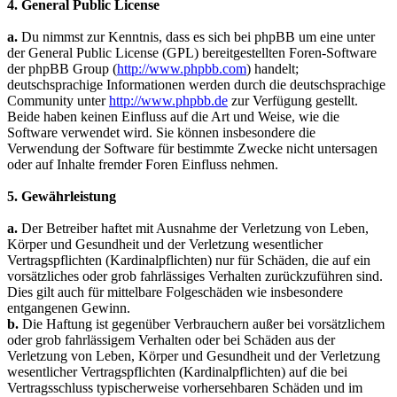
4. General Public License
a.
Du nimmst zur Kenntnis, dass es sich bei phpBB um eine unter
der General Public License (GPL) bereitgestellten Foren-Software
der phpBB Group (
http://www.phpbb.com
) handelt;
deutschsprachige Informationen werden durch die deutschsprachige
Community unter
http://www.phpbb.de
zur Verfügung gestellt.
Beide haben keinen Einfluss auf die Art und Weise, wie die
Software verwendet wird. Sie können insbesondere die
Verwendung der Software für bestimmte Zwecke nicht untersagen
oder auf Inhalte fremder Foren Einfluss nehmen.
5. Gewährleistung
a.
Der Betreiber haftet mit Ausnahme der Verletzung von Leben,
Körper und Gesundheit und der Verletzung wesentlicher
Vertragspflichten (Kardinalpflichten) nur für Schäden, die auf ein
vorsätzliches oder grob fahrlässiges Verhalten zurückzuführen sind.
Dies gilt auch für mittelbare Folgeschäden wie insbesondere
entgangenen Gewinn.
b.
Die Haftung ist gegenüber Verbrauchern außer bei vorsätzlichem
oder grob fahrlässigem Verhalten oder bei Schäden aus der
Verletzung von Leben, Körper und Gesundheit und der Verletzung
wesentlicher Vertragspflichten (Kardinalpflichten) auf die bei
Vertragsschluss typischerweise vorhersehbaren Schäden und im