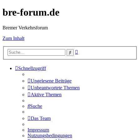
bre-forum.de
Bremer Verkehrsforum
Zum Inhalt
Erweiterte
Suche
Suche
Schnellzugriff
Ungelesene Beiträge
Unbeantwortete Themen
Aktive Themen
Suche
Das Team
Impressum
Nutzungsbedingungen