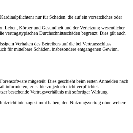
rdinalpflichten) nur für Schäden, die auf ein vorsätzliches oder
von Leben, Körper und Gesundheit und der Verletzung wesentlicher
ie vertragstypischen Durchschnittsschäden begrenzt. Dies gilt auch
sigem Verhalten des Betreibers auf die bei Vertragsschluss
auch für mittelbare Schäden, insbesondere entgangenen Gewinn.
Forensoftware mitgeteilt. Dies geschieht beim ersten Anmelden nach
informieren, er ist hierzu jedoch nicht verpflichtet.
zer bestehende Vertragsverhältnis mit sofortiger Wirkung.
hutzrichtlinie zugestimmt haben, den Nutzungsvertrag ohne weitere