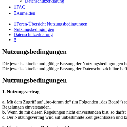
Datenschutzerklärung
FAQ
Anmelden
Foren-Übersicht
Nutzungsbedingungen
Nutzungsbedingungen
Datenschutzerklärung
Suche
Nutzungsbedingungen
Die jeweils aktuelle und gültige Fassung der Nutzungsbedingungen be
Die jeweils aktuelle und gültige Fassung der Datenschutzrichtline bef
Nutzungsbedingungen
1. Nutzungsvertrag
a.
Mit dem Zugriff auf „bre-forum.de“ (im Folgenden „das Board“) sch
Regelungen einverstanden.
b.
Wenn du mit diesen Regelungen nicht einverstanden bist, so darfst 
c.
Der Nutzungsvertrag wird auf unbestimmte Zeit geschlossen und kan