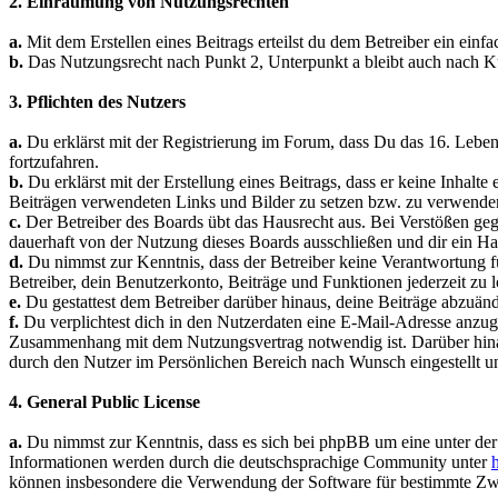
2. Einräumung von Nutzungsrechten
a.
Mit dem Erstellen eines Beitrags erteilst du dem Betreiber ein ein
b.
Das Nutzungsrecht nach Punkt 2, Unterpunkt a bleibt auch nach K
3. Pflichten des Nutzers
a.
Du erklärst mit der Registrierung im Forum, dass Du das 16. Lebensj
fortzufahren.
b.
Du erklärst mit der Erstellung eines Beitrags, dass er keine Inhalte 
Beiträgen verwendeten Links und Bilder zu setzen bzw. zu verwende
c.
Der Betreiber des Boards übt das Hausrecht aus. Bei Verstößen ge
dauerhaft von der Nutzung dieses Boards ausschließen und dir ein Hau
d.
Du nimmst zur Kenntnis, dass der Betreiber keine Verantwortung für 
Betreiber, dein Benutzerkonto, Beiträge und Funktionen jederzeit zu 
e.
Du gestattest dem Betreiber darüber hinaus, deine Beiträge abzuänd
f.
Du verplichtest dich in den Nutzerdaten eine E-Mail-Adresse anzugeb
Zusammenhang mit dem Nutzungsvertrag notwendig ist. Darüber hinaus
durch den Nutzer im Persönlichen Bereich nach Wunsch eingestellt u
4. General Public License
a.
Du nimmst zur Kenntnis, dass es sich bei phpBB um eine unter der
Informationen werden durch die deutschsprachige Community unter
können insbesondere die Verwendung der Software für bestimmte Zwe