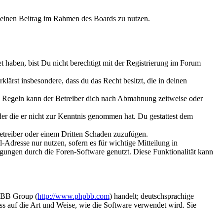
, deinen Beitrag im Rahmen des Boards zu nutzen.
t haben, bist Du nicht berechtigt mit der Registrierung im Forum
rklärst insbesondere, dass du das Recht besitzt, die in deinen
n Regeln kann der Betreiber dich nach Abmahnung zeitweise oder
oder die er nicht zur Kenntnis genommen hat. Du gestattest dem
Betreiber oder einem Dritten Schaden zuzufügen.
-Adresse nur nutzen, sofern es für wichtige Mitteilung in
ungen durch die Foren-Software genutzt. Diese Funktionalität kann
hpBB Group (
http://www.phpbb.com
) handelt; deutschsprachige
ss auf die Art und Weise, wie die Software verwendet wird. Sie