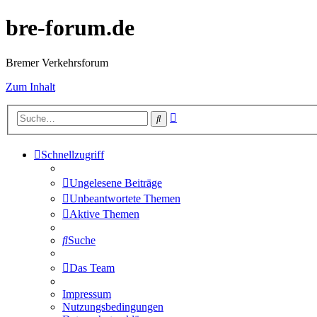
bre-forum.de
Bremer Verkehrsforum
Zum Inhalt
Erweiterte
Suche
Suche
Schnellzugriff
Ungelesene Beiträge
Unbeantwortete Themen
Aktive Themen
Suche
Das Team
Impressum
Nutzungsbedingungen