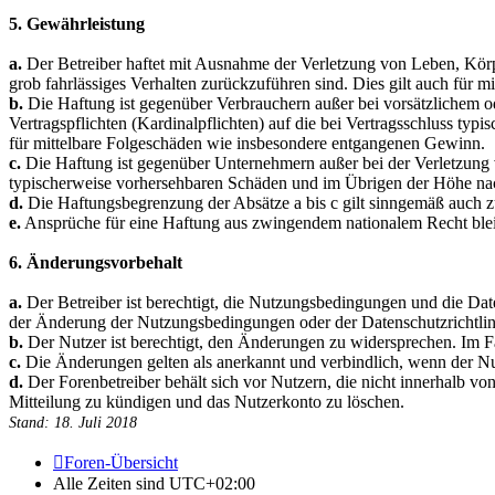
5. Gewährleistung
a.
Der Betreiber haftet mit Ausnahme der Verletzung von Leben, Körper
grob fahrlässiges Verhalten zurückzuführen sind. Dies gilt auch für
b.
Die Haftung ist gegenüber Verbrauchern außer bei vorsätzlichem o
Vertragspflichten (Kardinalpflichten) auf die bei Vertragsschluss ty
für mittelbare Folgeschäden wie insbesondere entgangenen Gewinn.
c.
Die Haftung ist gegenüber Unternehmern außer bei der Verletzung v
typischerweise vorhersehbaren Schäden und im Übrigen der Höhe nach
d.
Die Haftungsbegrenzung der Absätze a bis c gilt sinngemäß auch zu
e.
Ansprüche für eine Haftung aus zwingendem nationalem Recht blei
6. Änderungsvorbehalt
a.
Der Betreiber ist berechtigt, die Nutzungsbedingungen und die Da
der Änderung der Nutzungsbedingungen oder der Datenschutzrichtlinie.
b.
Der Nutzer ist berechtigt, den Änderungen zu widersprechen. Im Fa
c.
Die Änderungen gelten als anerkannt und verbindlich, wenn der N
d.
Der Forenbetreiber behält sich vor Nutzern, die nicht innerhalb 
Mitteilung zu kündigen und das Nutzerkonto zu löschen.
Stand: 18. Juli 2018
Foren-Übersicht
Alle Zeiten sind
UTC+02:00