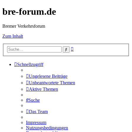
bre-forum.de
Bremer Verkehrsforum
Zum Inhalt
Erweiterte
Suche
Suche
Schnellzugriff
Ungelesene Beiträge
Unbeantwortete Themen
Aktive Themen
Suche
Das Team
Impressum
Nutzungsbedingungen