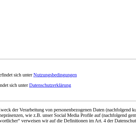
findet sich unter
Nutzungsbedingungen
indet sich unter
Datenschutzerklärung
 Zweck der Verarbeitung von personenbezogenen Daten (nachfolgend ku
epräsenzen, wie z.B. unser Social Media Profile auf (nachfolgend gem
twortlicher“ verweisen wir auf die Definitionen im Art. 4 der Datens