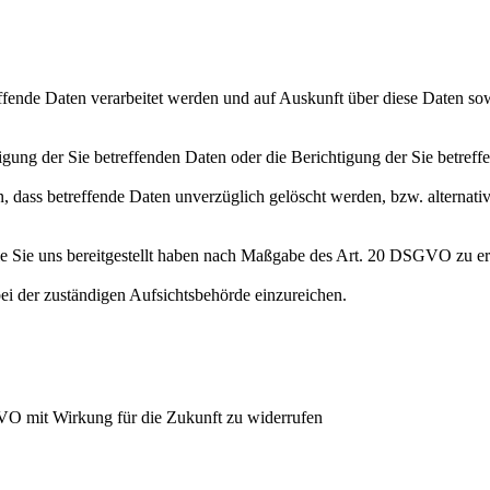
effende Daten verarbeitet werden und auf Auskunft über diese Daten so
ung der Sie betreffenden Daten oder die Berichtigung der Sie betreff
 dass betreffende Daten unverzüglich gelöscht werden, bzw. alterna
die Sie uns bereitgestellt haben nach Maßgabe des Art. 20 DSGVO zu er
i der zuständigen Aufsichtsbehörde einzureichen.
GVO mit Wirkung für die Zukunft zu widerrufen