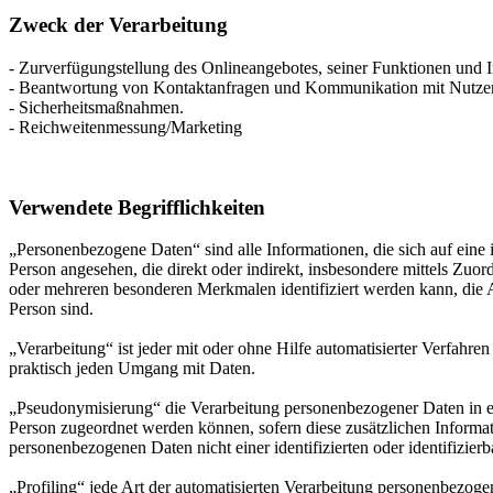
Zweck der Verarbeitung
- Zurverfügungstellung des Onlineangebotes, seiner Funktionen und I
- Beantwortung von Kontaktanfragen und Kommunikation mit Nutze
- Sicherheitsmaßnahmen.
- Reichweitenmessung/Marketing
Verwendete Begrifflichkeiten
„Personenbezogene Daten“ sind alle Informationen, die sich auf eine id
Person angesehen, die direkt oder indirekt, insbesondere mittels Z
oder mehreren besonderen Merkmalen identifiziert werden kann, die Aus
Person sind.
„Verarbeitung“ ist jeder mit oder ohne Hilfe automatisierter Verfah
praktisch jeden Umgang mit Daten.
„Pseudonymisierung“ die Verarbeitung personenbezogener Daten in ei
Person zugeordnet werden können, sofern diese zusätzlichen Informa
personenbezogenen Daten nicht einer identifizierten oder identifizie
„Profiling“ jede Art der automatisierten Verarbeitung personenbezog