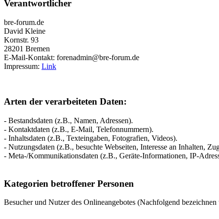
Verantwortlicher
bre-forum.de
David Kleine
Kornstr. 93
28201 Bremen
E-Mail-Kontakt: forenadmin@bre-forum.de
Impressum:
Link
Arten der verarbeiteten Daten:
- Bestandsdaten (z.B., Namen, Adressen).
- Kontaktdaten (z.B., E-Mail, Telefonnummern).
- Inhaltsdaten (z.B., Texteingaben, Fotografien, Videos).
- Nutzungsdaten (z.B., besuchte Webseiten, Interesse an Inhalten, Zugr
- Meta-/Kommunikationsdaten (z.B., Geräte-Informationen, IP-Adres
Kategorien betroffener Personen
Besucher und Nutzer des Onlineangebotes (Nachfolgend bezeichnen w