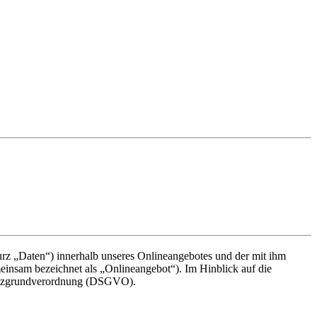
rz „Daten“) innerhalb unseres Onlineangebotes und der mit ihm
einsam bezeichnet als „Onlineangebot“). Im Hinblick auf die
chutzgrundverordnung (DSGVO).