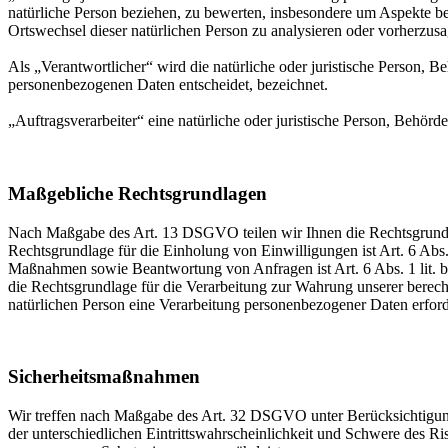
natürliche Person beziehen, zu bewerten, insbesondere um Aspekte bezü
Ortswechsel dieser natürlichen Person zu analysieren oder vorherzus
Als „Verantwortlicher“ wird die natürliche oder juristische Person, 
personenbezogenen Daten entscheidet, bezeichnet.
„Auftragsverarbeiter“ eine natürliche oder juristische Person, Behörd
Maßgebliche Rechtsgrundlagen
Nach Maßgabe des Art. 13 DSGVO teilen wir Ihnen die Rechtsgrundlag
Rechtsgrundlage für die Einholung von Einwilligungen ist Art. 6 Abs
Maßnahmen sowie Beantwortung von Anfragen ist Art. 6 Abs. 1 lit. b 
die Rechtsgrundlage für die Verarbeitung zur Wahrung unserer berechti
natürlichen Person eine Verarbeitung personenbezogener Daten erford
Sicherheitsmaßnahmen
Wir treffen nach Maßgabe des Art. 32 DSGVO unter Berücksichtigung
der unterschiedlichen Eintrittswahrscheinlichkeit und Schwere des R