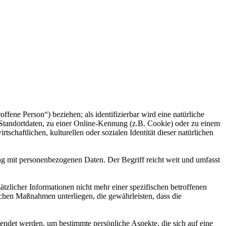
offene Person“) beziehen; als identifizierbar wird eine natürliche
Standortdaten, zu einer Online-Kennung (z.B. Cookie) oder zu einem
chaftlichen, kulturellen oder sozialen Identität dieser natürlichen
ng mit personenbezogenen Daten. Der Begriff reicht weit und umfasst
licher Informationen nicht mehr einer spezifischen betroffenen
chen Maßnahmen unterliegen, die gewährleisten, dass die
wendet werden, um bestimmte persönliche Aspekte, die sich auf eine