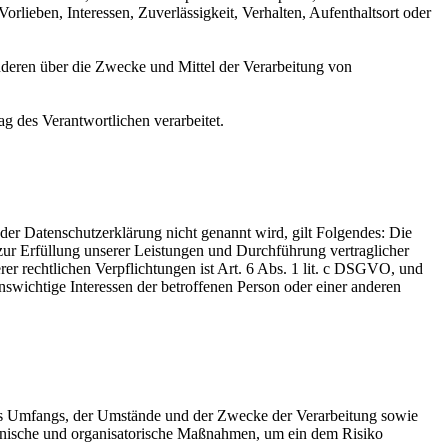
rlieben, Interessen, Zuverlässigkeit, Verhalten, Aufenthaltsort oder
 anderen über die Zwecke und Mittel der Verarbeitung von
ag des Verantwortlichen verarbeitet.
er Datenschutzerklärung nicht genannt wird, gilt Folgendes: Die
 zur Erfüllung unserer Leistungen und Durchführung vertraglicher
r rechtlichen Verpflichtungen ist Art. 6 Abs. 1 lit. c DSGVO, und
enswichtige Interessen der betroffenen Person oder einer anderen
es Umfangs, der Umstände und der Zwecke der Verarbeitung sowie
technische und organisatorische Maßnahmen, um ein dem Risiko