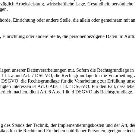
glich Arbeitsleistung, wirtschaftliche Lage, Gesundheit, persönliche Vo
agen.
Behörde, Einrichtung oder andere Stelle, die allein oder gemeinsam mit
e, Einrichtung oder andere Stelle, die personenbezogene Daten im Auftr
en unserer Datenverarbeitungen mit. Sofern die Rechtsgrundlage in d
. 1 lit. a und Art. 7 DSGVO, die Rechtsgrundlage für die Verarbeitung
DSGVO, die Rechtsgrundlage für die Verarbeitung zur Erfüllung unsere
gten Interessen ist Art. 6 Abs. 1 lit. f DSGVO. Für den Fall, dass leb
erlich machen, dient Art. 6 Abs. 1 lit. d DSGVO als Rechtsgrundlage.
 des Stands der Technik, der Implementierungskosten und der Art, d
isikos für die Rechte und Freiheiten natürlicher Personen, geeignete 