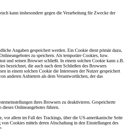
ruch kann insbesondere gegen die Verarbeitung für Zwecke der
edliche Angaben gespeichert werden. Ein Cookie dient primär dazu,
Onlineangebotes zu speichern. Als temporäre Cookies, bzw.
sst und seinen Browser schließt. In einem solchen Cookie kann z.B.
kies bezeichnet, die auch nach dem Schließen des Browsers
en in einem solchen Cookie die Interessen der Nutzer gespeichert
on anderen Anbietern als dem Verantwortlichen, der das
stemeinstellungen ihres Browsers zu deaktivieren. Gespeicherte
 dieses Onlineangebotes führen.
, vor allem im Fall des Trackings, über die US-amerikanische Seite
 von Cookies mittels deren Abschaltung in den Einstellungen des
n.