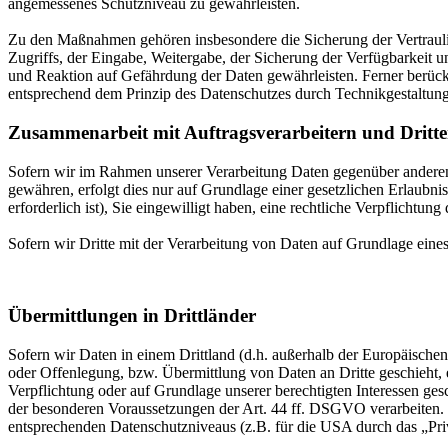
angemessenes Schutzniveau zu gewährleisten.
Zu den Maßnahmen gehören insbesondere die Sicherung der Vertraulich
Zugriffs, der Eingabe, Weitergabe, der Sicherung der Verfügbarkeit
und Reaktion auf Gefährdung der Daten gewährleisten. Ferner berüc
entsprechend dem Prinzip des Datenschutzes durch Technikgestaltun
Zusammenarbeit mit Auftragsverarbeitern und Dritt
Sofern wir im Rahmen unserer Verarbeitung Daten gegenüber anderen P
gewähren, erfolgt dies nur auf Grundlage einer gesetzlichen Erlaubni
erforderlich ist), Sie eingewilligt haben, eine rechtliche Verpflichtun
Sofern wir Dritte mit der Verarbeitung von Daten auf Grundlage eine
Übermittlungen in Drittländer
Sofern wir Daten in einem Drittland (d.h. außerhalb der Europäisch
oder Offenlegung, bzw. Übermittlung von Daten an Dritte geschieht, er
Verpflichtung oder auf Grundlage unserer berechtigten Interessen gesc
der besonderen Voraussetzungen der Art. 44 ff. DSGVO verarbeiten. D.
entsprechenden Datenschutzniveaus (z.B. für die USA durch das „Priva