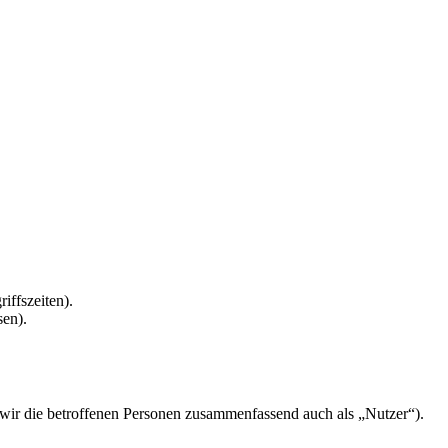
iffszeiten).
sen).
ir die betroffenen Personen zusammenfassend auch als „Nutzer“).