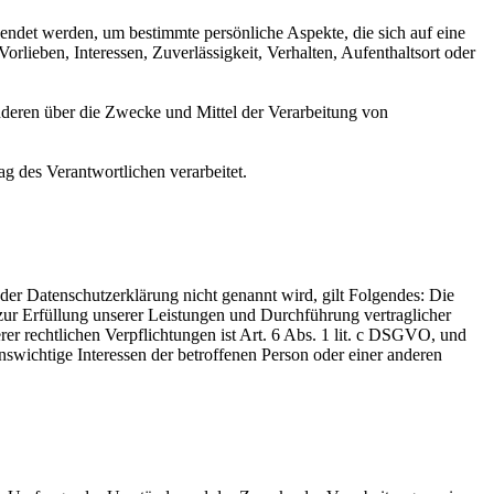
wendet werden, um bestimmte persönliche Aspekte, die sich auf eine
rlieben, Interessen, Zuverlässigkeit, Verhalten, Aufenthaltsort oder
 anderen über die Zwecke und Mittel der Verarbeitung von
ag des Verantwortlichen verarbeitet.
er Datenschutzerklärung nicht genannt wird, gilt Folgendes: Die
 zur Erfüllung unserer Leistungen und Durchführung vertraglicher
r rechtlichen Verpflichtungen ist Art. 6 Abs. 1 lit. c DSGVO, und
enswichtige Interessen der betroffenen Person oder einer anderen