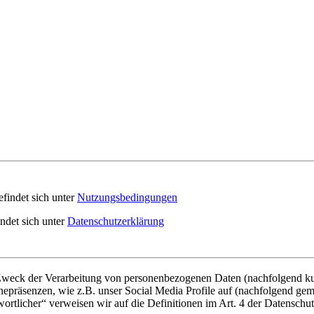
findet sich unter
Nutzungsbedingungen
indet sich unter
Datenschutzerklärung
 Zweck der Verarbeitung von personenbezogenen Daten (nachfolgend ku
epräsenzen, wie z.B. unser Social Media Profile auf (nachfolgend gem
twortlicher“ verweisen wir auf die Definitionen im Art. 4 der Datens