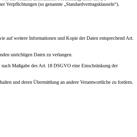
her Verpflichtungen (so genannte „Standardvertragsklauseln“).
wie auf weitere Informationen und Kopie der Daten entsprechend Art.
enden unrichtigen Daten zu verlangen.
tiv nach Maßgabe des Art. 18 DSGVO eine Einschränkung der
halten und deren Übermittlung an andere Verantwortliche zu fordern.