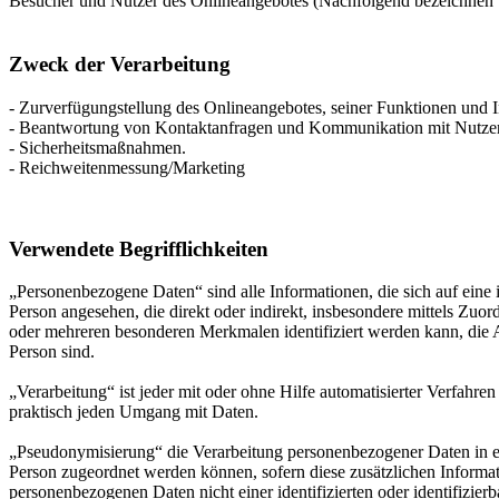
Besucher und Nutzer des Onlineangebotes (Nachfolgend bezeichnen w
Zweck der Verarbeitung
- Zurverfügungstellung des Onlineangebotes, seiner Funktionen und I
- Beantwortung von Kontaktanfragen und Kommunikation mit Nutze
- Sicherheitsmaßnahmen.
- Reichweitenmessung/Marketing
Verwendete Begrifflichkeiten
„Personenbezogene Daten“ sind alle Informationen, die sich auf eine id
Person angesehen, die direkt oder indirekt, insbesondere mittels Z
oder mehreren besonderen Merkmalen identifiziert werden kann, die Aus
Person sind.
„Verarbeitung“ ist jeder mit oder ohne Hilfe automatisierter Verfah
praktisch jeden Umgang mit Daten.
„Pseudonymisierung“ die Verarbeitung personenbezogener Daten in ei
Person zugeordnet werden können, sofern diese zusätzlichen Informa
personenbezogenen Daten nicht einer identifizierten oder identifizie