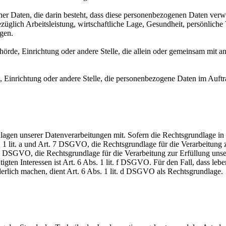
ener Daten, die darin besteht, dass diese personenbezogenen Daten ver
glich Arbeitsleistung, wirtschaftliche Lage, Gesundheit, persönliche Vo
agen.
Behörde, Einrichtung oder andere Stelle, die allein oder gemeinsam mit
e, Einrichtung oder andere Stelle, die personenbezogene Daten im Auftr
en unserer Datenverarbeitungen mit. Sofern die Rechtsgrundlage in d
. 1 lit. a und Art. 7 DSGVO, die Rechtsgrundlage für die Verarbeitung
DSGVO, die Rechtsgrundlage für die Verarbeitung zur Erfüllung unsere
gten Interessen ist Art. 6 Abs. 1 lit. f DSGVO. Für den Fall, dass leb
erlich machen, dient Art. 6 Abs. 1 lit. d DSGVO als Rechtsgrundlage.