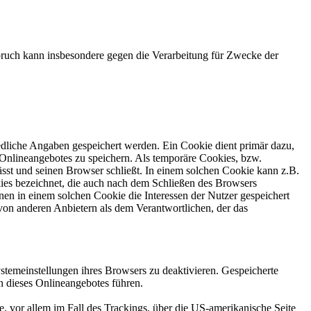
ruch kann insbesondere gegen die Verarbeitung für Zwecke der
edliche Angaben gespeichert werden. Ein Cookie dient primär dazu,
Onlineangebotes zu speichern. Als temporäre Cookies, bzw.
sst und seinen Browser schließt. In einem solchen Cookie kann z.B.
kies bezeichnet, die auch nach dem Schließen des Browsers
en in einem solchen Cookie die Interessen der Nutzer gespeichert
on anderen Anbietern als dem Verantwortlichen, der das
stemeinstellungen ihres Browsers zu deaktivieren. Gespeicherte
 dieses Onlineangebotes führen.
, vor allem im Fall des Trackings, über die US-amerikanische Seite