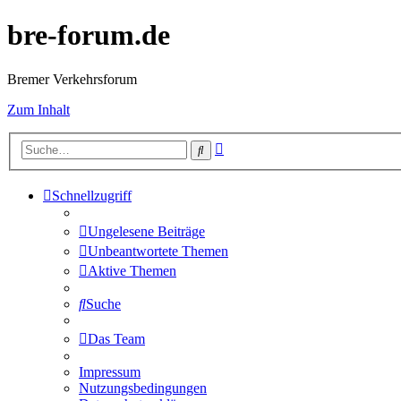
bre-forum.de
Bremer Verkehrsforum
Zum Inhalt
Erweiterte
Suche
Suche
Schnellzugriff
Ungelesene Beiträge
Unbeantwortete Themen
Aktive Themen
Suche
Das Team
Impressum
Nutzungsbedingungen