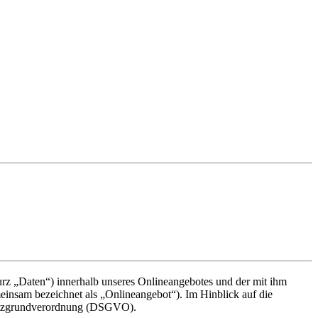
rz „Daten“) innerhalb unseres Onlineangebotes und der mit ihm
einsam bezeichnet als „Onlineangebot“). Im Hinblick auf die
chutzgrundverordnung (DSGVO).