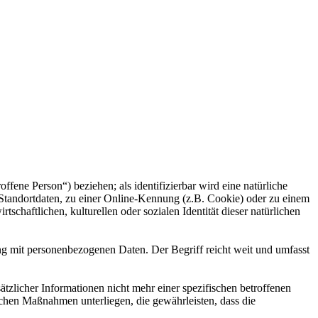
offene Person“) beziehen; als identifizierbar wird eine natürliche
Standortdaten, zu einer Online-Kennung (z.B. Cookie) oder zu einem
chaftlichen, kulturellen oder sozialen Identität dieser natürlichen
ng mit personenbezogenen Daten. Der Begriff reicht weit und umfasst
licher Informationen nicht mehr einer spezifischen betroffenen
chen Maßnahmen unterliegen, die gewährleisten, dass die