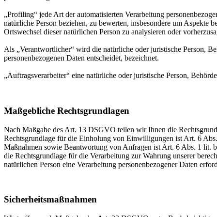
„Profiling“ jede Art der automatisierten Verarbeitung personenbezog
natürliche Person beziehen, zu bewerten, insbesondere um Aspekte bezü
Ortswechsel dieser natürlichen Person zu analysieren oder vorherzus
Als „Verantwortlicher“ wird die natürliche oder juristische Person, 
personenbezogenen Daten entscheidet, bezeichnet.
„Auftragsverarbeiter“ eine natürliche oder juristische Person, Behörd
Maßgebliche Rechtsgrundlagen
Nach Maßgabe des Art. 13 DSGVO teilen wir Ihnen die Rechtsgrundlag
Rechtsgrundlage für die Einholung von Einwilligungen ist Art. 6 Abs
Maßnahmen sowie Beantwortung von Anfragen ist Art. 6 Abs. 1 lit. b 
die Rechtsgrundlage für die Verarbeitung zur Wahrung unserer berechti
natürlichen Person eine Verarbeitung personenbezogener Daten erford
Sicherheitsmaßnahmen