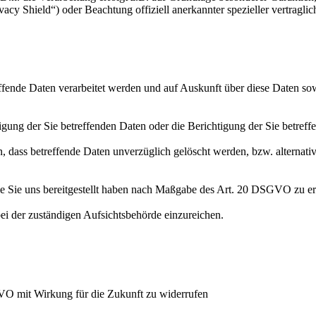
cy Shield“) oder Beachtung offiziell anerkannter spezieller vertraglic
effende Daten verarbeitet werden und auf Auskunft über diese Daten so
ung der Sie betreffenden Daten oder die Berichtigung der Sie betreff
 dass betreffende Daten unverzüglich gelöscht werden, bzw. alterna
die Sie uns bereitgestellt haben nach Maßgabe des Art. 20 DSGVO zu er
i der zuständigen Aufsichtsbehörde einzureichen.
GVO mit Wirkung für die Zukunft zu widerrufen