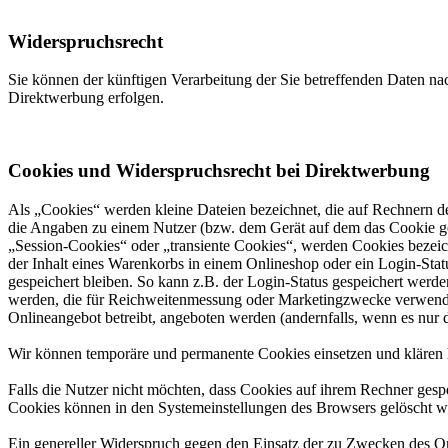
Widerspruchsrecht
Sie können der künftigen Verarbeitung der Sie betreffenden Daten 
Direktwerbung erfolgen.
Cookies und Widerspruchsrecht bei Direktwerbung
Als „Cookies“ werden kleine Dateien bezeichnet, die auf Rechnern d
die Angaben zu einem Nutzer (bzw. dem Gerät auf dem das Cookie ges
„Session-Cookies“ oder „transiente Cookies“, werden Cookies bezeich
der Inhalt eines Warenkorbs in einem Onlineshop oder ein Login-Sta
gespeichert bleiben. So kann z.B. der Login-Status gespeichert werd
werden, die für Reichweitenmessung oder Marketingzwecke verwendet
Onlineangebot betreibt, angeboten werden (andernfalls, wenn es nur 
Wir können temporäre und permanente Cookies einsetzen und klären 
Falls die Nutzer nicht möchten, dass Cookies auf ihrem Rechner gesp
Cookies können in den Systemeinstellungen des Browsers gelöscht w
Ein genereller Widerspruch gegen den Einsatz der zu Zwecken des Onl