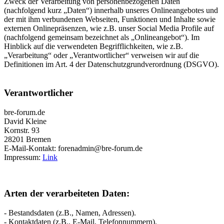
Zweck der Verarbeitung von personenbezogenen Daten
(nachfolgend kurz „Daten“) innerhalb unseres Onlineangebotes und
der mit ihm verbundenen Webseiten, Funktionen und Inhalte sowie
externen Onlinepräsenzen, wie z.B. unser Social Media Profile auf
(nachfolgend gemeinsam bezeichnet als „Onlineangebot“). Im
Hinblick auf die verwendeten Begrifflichkeiten, wie z.B.
„Verarbeitung“ oder „Verantwortlicher“ verweisen wir auf die
Definitionen im Art. 4 der Datenschutzgrundverordnung (DSGVO).
Verantwortlicher
bre-forum.de
David Kleine
Kornstr. 93
28201 Bremen
E-Mail-Kontakt: forenadmin@bre-forum.de
Impressum:
Link
Arten der verarbeiteten Daten:
- Bestandsdaten (z.B., Namen, Adressen).
- Kontaktdaten (z.B., E-Mail, Telefonnummern).