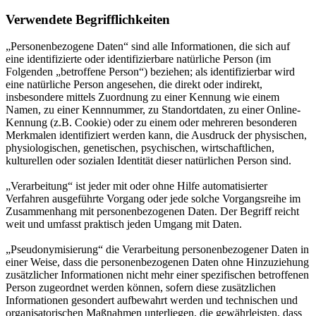
Verwendete Begrifflichkeiten
„Personenbezogene Daten“ sind alle Informationen, die sich auf
eine identifizierte oder identifizierbare natürliche Person (im
Folgenden „betroffene Person“) beziehen; als identifizierbar wird
eine natürliche Person angesehen, die direkt oder indirekt,
insbesondere mittels Zuordnung zu einer Kennung wie einem
Namen, zu einer Kennnummer, zu Standortdaten, zu einer Online-
Kennung (z.B. Cookie) oder zu einem oder mehreren besonderen
Merkmalen identifiziert werden kann, die Ausdruck der physischen,
physiologischen, genetischen, psychischen, wirtschaftlichen,
kulturellen oder sozialen Identität dieser natürlichen Person sind.
„Verarbeitung“ ist jeder mit oder ohne Hilfe automatisierter
Verfahren ausgeführte Vorgang oder jede solche Vorgangsreihe im
Zusammenhang mit personenbezogenen Daten. Der Begriff reicht
weit und umfasst praktisch jeden Umgang mit Daten.
„Pseudonymisierung“ die Verarbeitung personenbezogener Daten in
einer Weise, dass die personenbezogenen Daten ohne Hinzuziehung
zusätzlicher Informationen nicht mehr einer spezifischen betroffenen
Person zugeordnet werden können, sofern diese zusätzlichen
Informationen gesondert aufbewahrt werden und technischen und
organisatorischen Maßnahmen unterliegen, die gewährleisten, dass