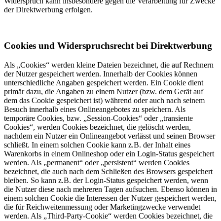
Widerspruch kann insbesondere gegen die Verarbeitung für Zwecke
der Direktwerbung erfolgen.
Cookies und Widerspruchsrecht bei Direktwerbung
Als „Cookies“ werden kleine Dateien bezeichnet, die auf Rechnern
der Nutzer gespeichert werden. Innerhalb der Cookies können
unterschiedliche Angaben gespeichert werden. Ein Cookie dient
primär dazu, die Angaben zu einem Nutzer (bzw. dem Gerät auf
dem das Cookie gespeichert ist) während oder auch nach seinem
Besuch innerhalb eines Onlineangebotes zu speichern. Als
temporäre Cookies, bzw. „Session-Cookies“ oder „transiente
Cookies“, werden Cookies bezeichnet, die gelöscht werden,
nachdem ein Nutzer ein Onlineangebot verlässt und seinen Browser
schließt. In einem solchen Cookie kann z.B. der Inhalt eines
Warenkorbs in einem Onlineshop oder ein Login-Status gespeichert
werden. Als „permanent“ oder „persistent“ werden Cookies
bezeichnet, die auch nach dem Schließen des Browsers gespeichert
bleiben. So kann z.B. der Login-Status gespeichert werden, wenn
die Nutzer diese nach mehreren Tagen aufsuchen. Ebenso können in
einem solchen Cookie die Interessen der Nutzer gespeichert werden,
die für Reichweitenmessung oder Marketingzwecke verwendet
werden. Als „Third-Party-Cookie“ werden Cookies bezeichnet, die