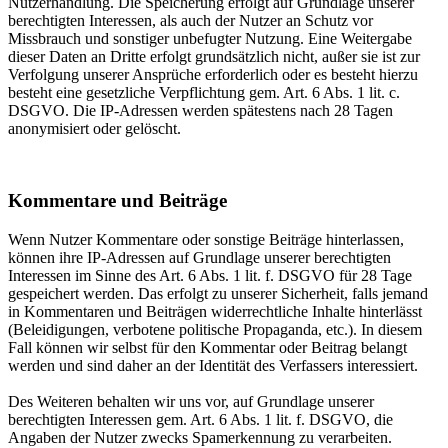
Nutzerhandlung. Die Speicherung erfolgt auf Grundlage unserer
berechtigten Interessen, als auch der Nutzer an Schutz vor
Missbrauch und sonstiger unbefugter Nutzung. Eine Weitergabe
dieser Daten an Dritte erfolgt grundsätzlich nicht, außer sie ist zur
Verfolgung unserer Ansprüche erforderlich oder es besteht hierzu
besteht eine gesetzliche Verpflichtung gem. Art. 6 Abs. 1 lit. c.
DSGVO. Die IP-Adressen werden spätestens nach 28 Tagen
anonymisiert oder gelöscht.
Kommentare und Beiträge
Wenn Nutzer Kommentare oder sonstige Beiträge hinterlassen,
können ihre IP-Adressen auf Grundlage unserer berechtigten
Interessen im Sinne des Art. 6 Abs. 1 lit. f. DSGVO für 28 Tage
gespeichert werden. Das erfolgt zu unserer Sicherheit, falls jemand
in Kommentaren und Beiträgen widerrechtliche Inhalte hinterlässt
(Beleidigungen, verbotene politische Propaganda, etc.). In diesem
Fall können wir selbst für den Kommentar oder Beitrag belangt
werden und sind daher an der Identität des Verfassers interessiert.
Des Weiteren behalten wir uns vor, auf Grundlage unserer
berechtigten Interessen gem. Art. 6 Abs. 1 lit. f. DSGVO, die
Angaben der Nutzer zwecks Spamerkennung zu verarbeiten.