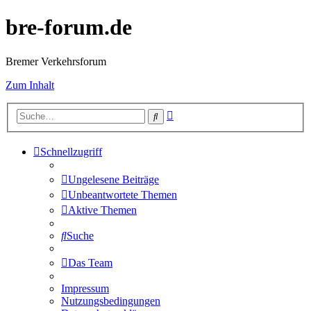
bre-forum.de
Bremer Verkehrsforum
Zum Inhalt
Erweiterte
Suche
Suche
Schnellzugriff
Ungelesene Beiträge
Unbeantwortete Themen
Aktive Themen
Suche
Das Team
Impressum
Nutzungsbedingungen