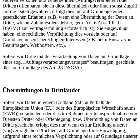
anderen Personen und Unternehmen (Auftragsverarbeitern oder
Dritten) offenbaren, sie an diese übermitteln oder ihnen sonst Zugriff
auf die Daten gewähren, erfolgt dies nur auf Grundlage einer
gesetzlichen Erlaubnis (z.B. wenn eine Übermittlung der Daten an
Dritte, wie an Zahlungsdienstleister, gem. Art. 6 Abs. 1 lit. b
DSGVO zur Vertragserfüllung erforderlich ist), Sie eingewilligt
haben, eine rechtliche Verpflichtung dies vorsieht oder auf
Grundlage unserer berechtigten Interessen (z.B. beim Einsatz von
Beauftragten, Webhostern, etc.).
Sofern wir Dritte mit der Verarbeitung von Daten auf Grundlage
eines sog. „Auftragsverarbeitungsvertrages“ beauftragen, geschieht
dies auf Grundlage des Art. 28 DSGVO.
Übermittlungen in Drittländer
Sofern wir Daten in einem Drittland (d.h. außerhalb der
Europäischen Union (EU) oder des Europäischen Wirtschaftsraums
(EWR)) verarbeiten oder dies im Rahmen der Inanspruchnahme von
Diensten Dritter oder Offenlegung, bzw. Übermittlung von Daten an
Dritte geschieht, erfolgt dies nur, wenn es zur Erfüllung unserer
(vor)vertraglichen Pflichten, auf Grundlage Ihrer Einwilligung,
aufgrund einer rechtlichen Verpflichtung oder auf Grundlage unserer