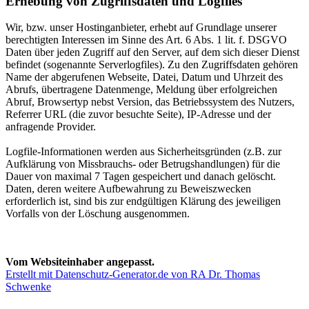
Erhebung von Zugriffsdaten und Logfiles
Wir, bzw. unser Hostinganbieter, erhebt auf Grundlage unserer
berechtigten Interessen im Sinne des Art. 6 Abs. 1 lit. f. DSGVO
Daten über jeden Zugriff auf den Server, auf dem sich dieser Dienst
befindet (sogenannte Serverlogfiles). Zu den Zugriffsdaten gehören
Name der abgerufenen Webseite, Datei, Datum und Uhrzeit des
Abrufs, übertragene Datenmenge, Meldung über erfolgreichen
Abruf, Browsertyp nebst Version, das Betriebssystem des Nutzers,
Referrer URL (die zuvor besuchte Seite), IP-Adresse und der
anfragende Provider.
Logfile-Informationen werden aus Sicherheitsgründen (z.B. zur
Aufklärung von Missbrauchs- oder Betrugshandlungen) für die
Dauer von maximal 7 Tagen gespeichert und danach gelöscht.
Daten, deren weitere Aufbewahrung zu Beweiszwecken
erforderlich ist, sind bis zur endgültigen Klärung des jeweiligen
Vorfalls von der Löschung ausgenommen.
Vom Websiteinhaber angepasst.
Erstellt mit Datenschutz-Generator.de von RA Dr. Thomas
Schwenke