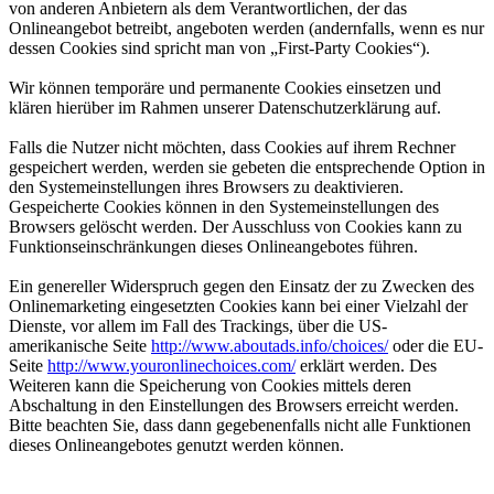
von anderen Anbietern als dem Verantwortlichen, der das
Onlineangebot betreibt, angeboten werden (andernfalls, wenn es nur
dessen Cookies sind spricht man von „First-Party Cookies“).
Wir können temporäre und permanente Cookies einsetzen und
klären hierüber im Rahmen unserer Datenschutzerklärung auf.
Falls die Nutzer nicht möchten, dass Cookies auf ihrem Rechner
gespeichert werden, werden sie gebeten die entsprechende Option in
den Systemeinstellungen ihres Browsers zu deaktivieren.
Gespeicherte Cookies können in den Systemeinstellungen des
Browsers gelöscht werden. Der Ausschluss von Cookies kann zu
Funktionseinschränkungen dieses Onlineangebotes führen.
Ein genereller Widerspruch gegen den Einsatz der zu Zwecken des
Onlinemarketing eingesetzten Cookies kann bei einer Vielzahl der
Dienste, vor allem im Fall des Trackings, über die US-
amerikanische Seite
http://www.aboutads.info/choices/
oder die EU-
Seite
http://www.youronlinechoices.com/
erklärt werden. Des
Weiteren kann die Speicherung von Cookies mittels deren
Abschaltung in den Einstellungen des Browsers erreicht werden.
Bitte beachten Sie, dass dann gegebenenfalls nicht alle Funktionen
dieses Onlineangebotes genutzt werden können.