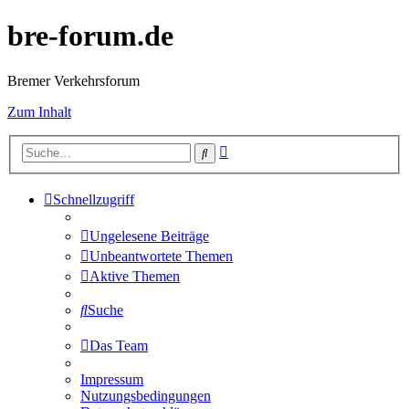
bre-forum.de
Bremer Verkehrsforum
Zum Inhalt
Erweiterte
Suche
Suche
Schnellzugriff
Ungelesene Beiträge
Unbeantwortete Themen
Aktive Themen
Suche
Das Team
Impressum
Nutzungsbedingungen