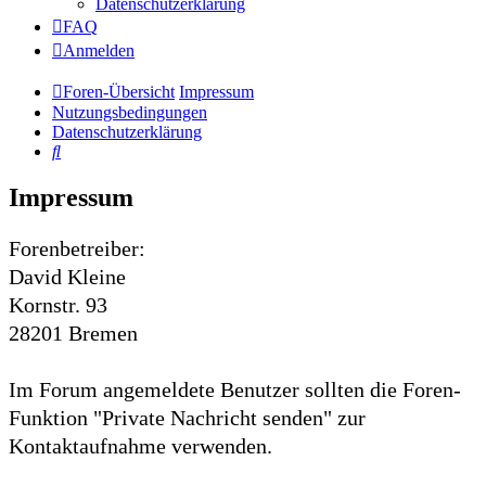
Datenschutzerklärung
FAQ
Anmelden
Foren-Übersicht
Impressum
Nutzungsbedingungen
Datenschutzerklärung
Suche
Impressum
Forenbetreiber:
David Kleine
Kornstr. 93
28201 Bremen
Im Forum angemeldete Benutzer sollten die Foren-
Funktion "Private Nachricht senden" zur
Kontaktaufnahme verwenden.