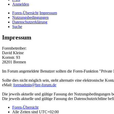
Anmelden
Foren-Übersicht
Impressum
Nutzungsbedingungen
Datenschutzerklärung
Suche
Impressum
Forenbetreiber:
David Kleine
Kornstr. 93
28201 Bremen
Im Forum angemeldete Benutzer sollten die Foren-Funktion "Privat
Sollte dies nicht möglich sein, steht alternativ eine elektronische Ko
eMail:
forenadmin@bre-forum.de
Die jeweils aktuelle und gültige Fassung der Nutzungsbedingungen be
Die jeweils aktuelle und gültige Fassung der Datenschutzrichtline bef
Foren-Übersicht
Alle Zeiten sind
UTC+02:00