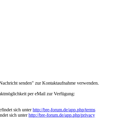
e Nachricht senden" zur Kontaktaufnahme verwenden.
ntaktmöglichkeit per eMail zur Verfügung:
findet sich unter
http://bre-forum.de/app.php/terms
indet sich unter
http://bre-forum.de/app.php/privacy