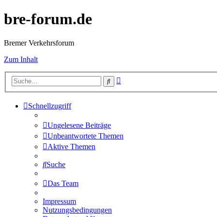
bre-forum.de
Bremer Verkehrsforum
Zum Inhalt
Erweiterte
Suche
Suche
Schnellzugriff
Ungelesene Beiträge
Unbeantwortete Themen
Aktive Themen
Suche
Das Team
Impressum
Nutzungsbedingungen