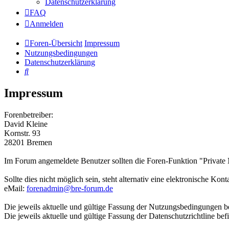
Datenschutzerklärung
FAQ
Anmelden
Foren-Übersicht
Impressum
Nutzungsbedingungen
Datenschutzerklärung
Suche
Impressum
Forenbetreiber:
David Kleine
Kornstr. 93
28201 Bremen
Im Forum angemeldete Benutzer sollten die Foren-Funktion "Privat
Sollte dies nicht möglich sein, steht alternativ eine elektronische Ko
eMail:
forenadmin@bre-forum.de
Die jeweils aktuelle und gültige Fassung der Nutzungsbedingungen be
Die jeweils aktuelle und gültige Fassung der Datenschutzrichtline bef