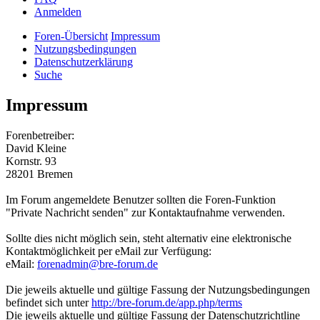
Anmelden
Foren-Übersicht
Impressum
Nutzungsbedingungen
Datenschutzerklärung
Suche
Impressum
Forenbetreiber:
David Kleine
Kornstr. 93
28201 Bremen
Im Forum angemeldete Benutzer sollten die Foren-Funktion
"Private Nachricht senden" zur Kontaktaufnahme verwenden.
Sollte dies nicht möglich sein, steht alternativ eine elektronische
Kontaktmöglichkeit per eMail zur Verfügung:
eMail:
forenadmin@bre-forum.de
Die jeweils aktuelle und gültige Fassung der Nutzungsbedingungen
befindet sich unter
http://bre-forum.de/app.php/terms
Die jeweils aktuelle und gültige Fassung der Datenschutzrichtline