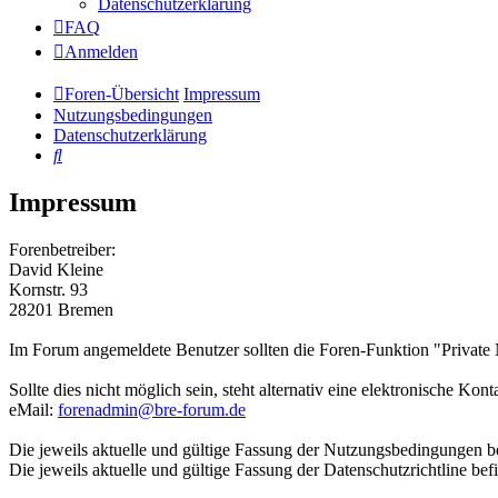
Datenschutzerklärung
FAQ
Anmelden
Foren-Übersicht
Impressum
Nutzungsbedingungen
Datenschutzerklärung
Suche
Impressum
Forenbetreiber:
David Kleine
Kornstr. 93
28201 Bremen
Im Forum angemeldete Benutzer sollten die Foren-Funktion "Privat
Sollte dies nicht möglich sein, steht alternativ eine elektronische Ko
eMail:
forenadmin@bre-forum.de
Die jeweils aktuelle und gültige Fassung der Nutzungsbedingungen be
Die jeweils aktuelle und gültige Fassung der Datenschutzrichtline bef