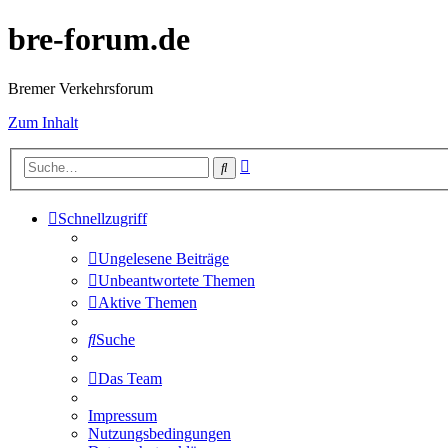
bre-forum.de
Bremer Verkehrsforum
Zum Inhalt
Erweiterte
Suche
Suche
Schnellzugriff
Ungelesene Beiträge
Unbeantwortete Themen
Aktive Themen
Suche
Das Team
Impressum
Nutzungsbedingungen