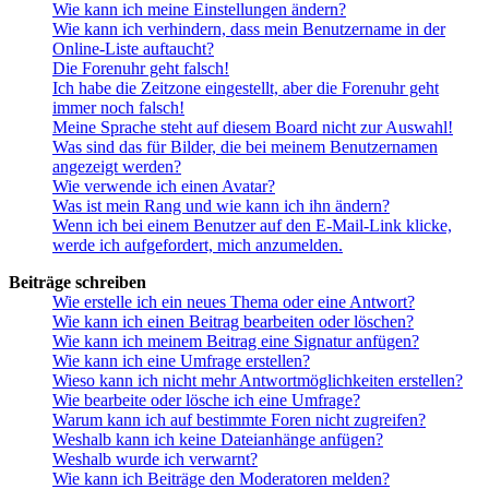
Wie kann ich meine Einstellungen ändern?
Wie kann ich verhindern, dass mein Benutzername in der
Online-Liste auftaucht?
Die Forenuhr geht falsch!
Ich habe die Zeitzone eingestellt, aber die Forenuhr geht
immer noch falsch!
Meine Sprache steht auf diesem Board nicht zur Auswahl!
Was sind das für Bilder, die bei meinem Benutzernamen
angezeigt werden?
Wie verwende ich einen Avatar?
Was ist mein Rang und wie kann ich ihn ändern?
Wenn ich bei einem Benutzer auf den E-Mail-Link klicke,
werde ich aufgefordert, mich anzumelden.
Beiträge schreiben
Wie erstelle ich ein neues Thema oder eine Antwort?
Wie kann ich einen Beitrag bearbeiten oder löschen?
Wie kann ich meinem Beitrag eine Signatur anfügen?
Wie kann ich eine Umfrage erstellen?
Wieso kann ich nicht mehr Antwortmöglichkeiten erstellen?
Wie bearbeite oder lösche ich eine Umfrage?
Warum kann ich auf bestimmte Foren nicht zugreifen?
Weshalb kann ich keine Dateianhänge anfügen?
Weshalb wurde ich verwarnt?
Wie kann ich Beiträge den Moderatoren melden?