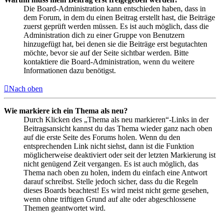
Die Board-Administration kann entschieden haben, dass in
dem Forum, in dem du einen Beitrag erstellt hast, die Beiträge
zuerst geprüft werden müssen. Es ist auch möglich, dass die
Administration dich zu einer Gruppe von Benutzern
hinzugefügt hat, bei denen sie die Beiträge erst begutachten
möchte, bevor sie auf der Seite sichtbar werden. Bitte
kontaktiere die Board-Administration, wenn du weitere
Informationen dazu benötigst.
Nach oben
Wie markiere ich ein Thema als neu?
Durch Klicken des „Thema als neu markieren“-Links in der
Beitragsansicht kannst du das Thema wieder ganz nach oben
auf die erste Seite des Forums holen. Wenn du den
entsprechenden Link nicht siehst, dann ist die Funktion
möglicherweise deaktiviert oder seit der letzten Markierung ist
nicht genügend Zeit vergangen. Es ist auch möglich, das
Thema nach oben zu holen, indem du einfach eine Antwort
darauf schreibst. Stelle jedoch sicher, dass du die Regeln
dieses Boards beachtest! Es wird meist nicht gerne gesehen,
wenn ohne triftigen Grund auf alte oder abgeschlossene
Themen geantwortet wird.