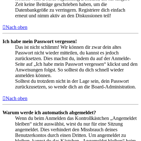
Zeit keine Beiträge geschrieben haben, um die
Datenbankgröße zu verringern. Registriere dich einfach
erneut und nimm aktiv an den Diskussionen teil!
Nach oben
Ich habe mein Passwort vergessen!
Das ist nicht schlimm! Wir können dir zwar dein altes
Passwort nicht wieder mitteilen, du kannst es jedoch
zurücksetzen. Dies machst du, indem du auf der Anmelde-
Seite auf „Ich habe mein Passwort vergessen“ klickst und den
Anweisungen folgst. So solltest du dich schnell wieder
anmelden können.
Solltest du trotzdem nicht in der Lage sein, dein Passwort
zurückzusetzen, so wende dich an die Board-Administration.
Nach oben
Warum werde ich automatisch abgemeldet?
Wenn du beim Anmelden das Kontrollkästchen „Angemeldet
bleiben“ nicht auswählst, wirst du nur für eine Sitzung
angemeldet. Dies verhindert den Missbrauch deines
Benutzerkontos durch einen Dritten. Um angemeldet zu
bleiben, kannst du das Kästchen „Angemeldet bleiben“ beim