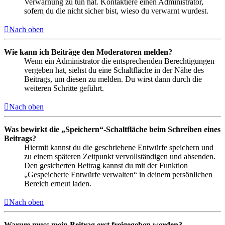
Verwarnung zu tun hat. Kontaktiere einen Administrator,
sofern du die nicht sicher bist, wieso du verwarnt wurdest.
Nach oben
Wie kann ich Beiträge den Moderatoren melden?
Wenn ein Administrator die entsprechenden Berechtigungen
vergeben hat, siehst du eine Schaltfläche in der Nähe des
Beitrags, um diesen zu melden. Du wirst dann durch die
weiteren Schritte geführt.
Nach oben
Was bewirkt die „Speichern“-Schaltfläche beim Schreiben eines
Beitrags?
Hiermit kannst du die geschriebene Entwürfe speichern und
zu einem späteren Zeitpunkt vervollständigen und absenden.
Den gesicherten Beitrag kannst du mit der Funktion
„Gespeicherte Entwürfe verwalten“ in deinem persönlichen
Bereich erneut laden.
Nach oben
Warum muss mein Beitrag erst freigegeben werden?