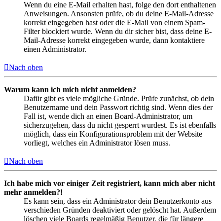
Wenn du eine E-Mail erhalten hast, folge den dort enthaltenen
Anweisungen. Ansonsten prüfe, ob du deine E-Mail-Adresse
korrekt eingegeben hast oder die E-Mail von einem Spam-
Filter blockiert wurde. Wenn du dir sicher bist, dass deine E-
Mail-Adresse korrekt eingegeben wurde, dann kontaktiere
einen Administrator.
Nach oben
Warum kann ich mich nicht anmelden?
Dafür gibt es viele mögliche Gründe. Prüfe zunächst, ob dein
Benutzername und dein Passwort richtig sind. Wenn dies der
Fall ist, wende dich an einen Board-Administrator, um
sicherzugehen, dass du nicht gesperrt wurdest. Es ist ebenfalls
möglich, dass ein Konfigurationsproblem mit der Website
vorliegt, welches ein Administrator lösen muss.
Nach oben
Ich habe mich vor einiger Zeit registriert, kann mich aber nicht
mehr anmelden?!
Es kann sein, dass ein Administrator dein Benutzerkonto aus
verschieden Gründen deaktiviert oder gelöscht hat. Außerdem
löschen viele Boards regelmäßig Benutzer, die für längere