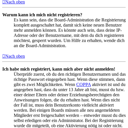
Nach oben
Warum kann ich mich nicht registrieren?
Es kann sein, dass die Board-Administration die Registrierung
komplett ausgeschaltet hat, damit sich keine neuen Benutzer
mehr anmelden können. Es könnte auch sein, dass deine IP-
Adresse oder der Benutzername, mit dem du dich registrieren
möchtest, gesperrt wurden. Um Hilfe zu erhalten, wende dich
an die Board-Administration.
Nach oben
Ich habe mich registriert, kann mich aber nicht anmelden!
Überprüfe zuerst, ob du den richtigen Benutzernamen und das
richtige Passwort eingegeben hast. Wenn diese stimmen, dann
gibt es zwei Möglichkeiten. Wenn
COPPA
aktiviert ist und du
angegeben hast, dass du unter 13 Jahre alt bist, musst du bzw.
einer deiner Eltern oder deiner Erziehungsberechtigten den
Anweisungen folgen, die du erhalten hast. Wenn dies nicht
der Fall ist, muss dein Benutzerkonto vielleicht aktiviert
werden. Bei einigen Boards müssen alle neu angemeldeten
Mitglieder erst freigeschaltet werden – entweder musst du dies
selbst erledigen oder ein Administrator. Bei der Registrierung
wurde dir mitgeteilt, ob eine Aktivierung nötig ist oder nicht.