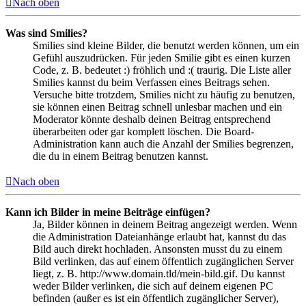
Nach oben
Was sind Smilies?
Smilies sind kleine Bilder, die benutzt werden können, um ein
Gefühl auszudrücken. Für jeden Smilie gibt es einen kurzen
Code, z. B. bedeutet :) fröhlich und :( traurig. Die Liste aller
Smilies kannst du beim Verfassen eines Beitrags sehen.
Versuche bitte trotzdem, Smilies nicht zu häufig zu benutzen,
sie können einen Beitrag schnell unlesbar machen und ein
Moderator könnte deshalb deinen Beitrag entsprechend
überarbeiten oder gar komplett löschen. Die Board-
Administration kann auch die Anzahl der Smilies begrenzen,
die du in einem Beitrag benutzen kannst.
Nach oben
Kann ich Bilder in meine Beiträge einfügen?
Ja, Bilder können in deinem Beitrag angezeigt werden. Wenn
die Administration Dateianhänge erlaubt hat, kannst du das
Bild auch direkt hochladen. Ansonsten musst du zu einem
Bild verlinken, das auf einem öffentlich zugänglichen Server
liegt, z. B. http://www.domain.tld/mein-bild.gif. Du kannst
weder Bilder verlinken, die sich auf deinem eigenen PC
befinden (außer es ist ein öffentlich zugänglicher Server),