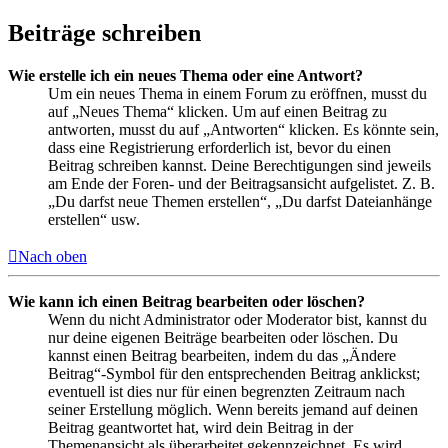
Beiträge schreiben
Wie erstelle ich ein neues Thema oder eine Antwort?
Um ein neues Thema in einem Forum zu eröffnen, musst du
auf „Neues Thema“ klicken. Um auf einen Beitrag zu
antworten, musst du auf „Antworten“ klicken. Es könnte sein,
dass eine Registrierung erforderlich ist, bevor du einen
Beitrag schreiben kannst. Deine Berechtigungen sind jeweils
am Ende der Foren- und der Beitragsansicht aufgelistet. Z. B.
„Du darfst neue Themen erstellen“, „Du darfst Dateianhänge
erstellen“ usw.
Nach oben
Wie kann ich einen Beitrag bearbeiten oder löschen?
Wenn du nicht Administrator oder Moderator bist, kannst du
nur deine eigenen Beiträge bearbeiten oder löschen. Du
kannst einen Beitrag bearbeiten, indem du das „Ändere
Beitrag“-Symbol für den entsprechenden Beitrag anklickst;
eventuell ist dies nur für einen begrenzten Zeitraum nach
seiner Erstellung möglich. Wenn bereits jemand auf deinen
Beitrag geantwortet hat, wird dein Beitrag in der
Themenansicht als überarbeitet gekennzeichnet. Es wird