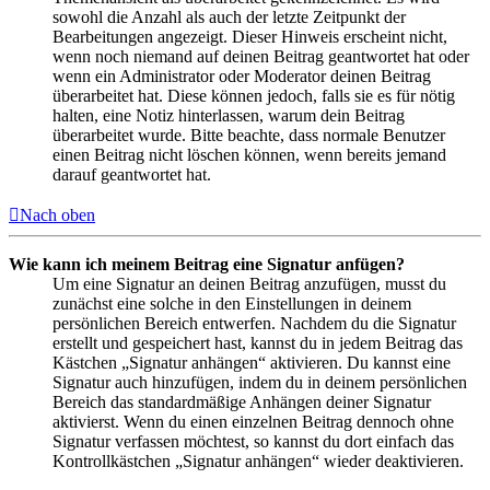
sowohl die Anzahl als auch der letzte Zeitpunkt der
Bearbeitungen angezeigt. Dieser Hinweis erscheint nicht,
wenn noch niemand auf deinen Beitrag geantwortet hat oder
wenn ein Administrator oder Moderator deinen Beitrag
überarbeitet hat. Diese können jedoch, falls sie es für nötig
halten, eine Notiz hinterlassen, warum dein Beitrag
überarbeitet wurde. Bitte beachte, dass normale Benutzer
einen Beitrag nicht löschen können, wenn bereits jemand
darauf geantwortet hat.
Nach oben
Wie kann ich meinem Beitrag eine Signatur anfügen?
Um eine Signatur an deinen Beitrag anzufügen, musst du
zunächst eine solche in den Einstellungen in deinem
persönlichen Bereich entwerfen. Nachdem du die Signatur
erstellt und gespeichert hast, kannst du in jedem Beitrag das
Kästchen „Signatur anhängen“ aktivieren. Du kannst eine
Signatur auch hinzufügen, indem du in deinem persönlichen
Bereich das standardmäßige Anhängen deiner Signatur
aktivierst. Wenn du einen einzelnen Beitrag dennoch ohne
Signatur verfassen möchtest, so kannst du dort einfach das
Kontrollkästchen „Signatur anhängen“ wieder deaktivieren.