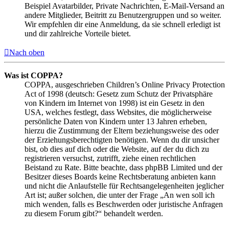
Beispiel Avatarbilder, Private Nachrichten, E-Mail-Versand an
andere Mitglieder, Beitritt zu Benutzergruppen und so weiter.
Wir empfehlen dir eine Anmeldung, da sie schnell erledigt ist
und dir zahlreiche Vorteile bietet.
Nach oben
Was ist COPPA?
COPPA, ausgeschrieben Children’s Online Privacy Protection
Act of 1998 (deutsch: Gesetz zum Schutz der Privatsphäre
von Kindern im Internet von 1998) ist ein Gesetz in den
USA, welches festlegt, dass Websites, die möglicherweise
persönliche Daten von Kindern unter 13 Jahren erheben,
hierzu die Zustimmung der Eltern beziehungsweise des oder
der Erziehungsberechtigten benötigen. Wenn du dir unsicher
bist, ob dies auf dich oder die Website, auf der du dich zu
registrieren versuchst, zutrifft, ziehe einen rechtlichen
Beistand zu Rate. Bitte beachte, dass phpBB Limited und der
Besitzer dieses Boards keine Rechtsberatung anbieten kann
und nicht die Anlaufstelle für Rechtsangelegenheiten jeglicher
Art ist; außer solchen, die unter der Frage „An wen soll ich
mich wenden, falls es Beschwerden oder juristische Anfragen
zu diesem Forum gibt?“ behandelt werden.