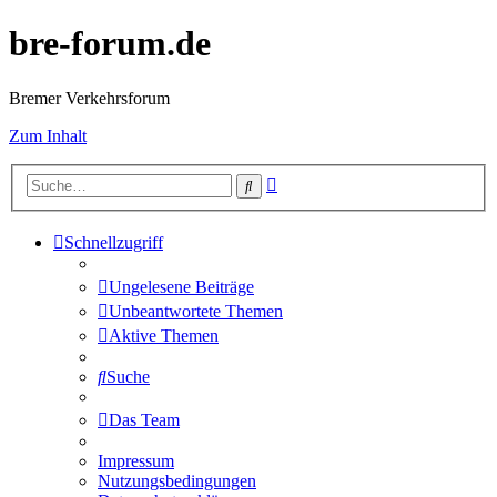
bre-forum.de
Bremer Verkehrsforum
Zum Inhalt
Erweiterte
Suche
Suche
Schnellzugriff
Ungelesene Beiträge
Unbeantwortete Themen
Aktive Themen
Suche
Das Team
Impressum
Nutzungsbedingungen