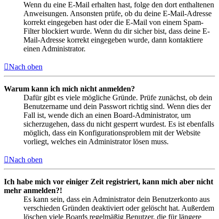
Wenn du eine E-Mail erhalten hast, folge den dort enthaltenen
Anweisungen. Ansonsten prüfe, ob du deine E-Mail-Adresse
korrekt eingegeben hast oder die E-Mail von einem Spam-
Filter blockiert wurde. Wenn du dir sicher bist, dass deine E-
Mail-Adresse korrekt eingegeben wurde, dann kontaktiere
einen Administrator.
Nach oben
Warum kann ich mich nicht anmelden?
Dafür gibt es viele mögliche Gründe. Prüfe zunächst, ob dein
Benutzername und dein Passwort richtig sind. Wenn dies der
Fall ist, wende dich an einen Board-Administrator, um
sicherzugehen, dass du nicht gesperrt wurdest. Es ist ebenfalls
möglich, dass ein Konfigurationsproblem mit der Website
vorliegt, welches ein Administrator lösen muss.
Nach oben
Ich habe mich vor einiger Zeit registriert, kann mich aber nicht
mehr anmelden?!
Es kann sein, dass ein Administrator dein Benutzerkonto aus
verschieden Gründen deaktiviert oder gelöscht hat. Außerdem
löschen viele Boards regelmäßig Benutzer, die für längere