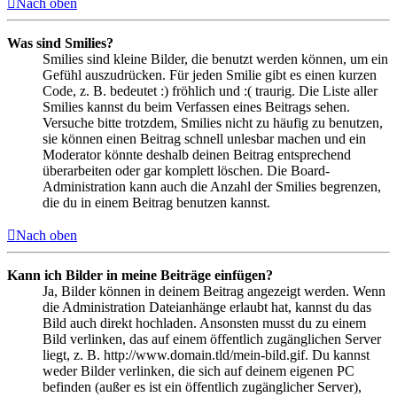
Nach oben
Was sind Smilies?
Smilies sind kleine Bilder, die benutzt werden können, um ein
Gefühl auszudrücken. Für jeden Smilie gibt es einen kurzen
Code, z. B. bedeutet :) fröhlich und :( traurig. Die Liste aller
Smilies kannst du beim Verfassen eines Beitrags sehen.
Versuche bitte trotzdem, Smilies nicht zu häufig zu benutzen,
sie können einen Beitrag schnell unlesbar machen und ein
Moderator könnte deshalb deinen Beitrag entsprechend
überarbeiten oder gar komplett löschen. Die Board-
Administration kann auch die Anzahl der Smilies begrenzen,
die du in einem Beitrag benutzen kannst.
Nach oben
Kann ich Bilder in meine Beiträge einfügen?
Ja, Bilder können in deinem Beitrag angezeigt werden. Wenn
die Administration Dateianhänge erlaubt hat, kannst du das
Bild auch direkt hochladen. Ansonsten musst du zu einem
Bild verlinken, das auf einem öffentlich zugänglichen Server
liegt, z. B. http://www.domain.tld/mein-bild.gif. Du kannst
weder Bilder verlinken, die sich auf deinem eigenen PC
befinden (außer es ist ein öffentlich zugänglicher Server),