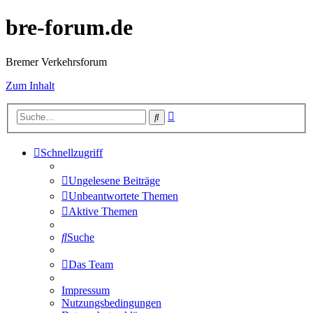
bre-forum.de
Bremer Verkehrsforum
Zum Inhalt
Erweiterte
Suche
Suche
Schnellzugriff
Ungelesene Beiträge
Unbeantwortete Themen
Aktive Themen
Suche
Das Team
Impressum
Nutzungsbedingungen