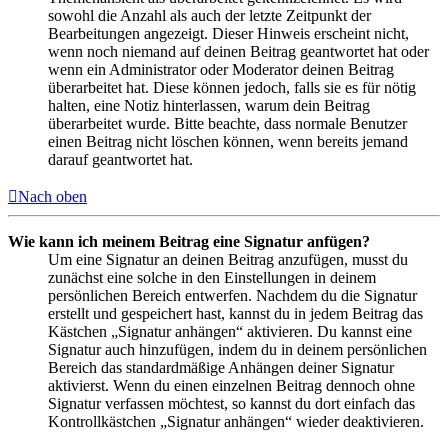
sowohl die Anzahl als auch der letzte Zeitpunkt der
Bearbeitungen angezeigt. Dieser Hinweis erscheint nicht,
wenn noch niemand auf deinen Beitrag geantwortet hat oder
wenn ein Administrator oder Moderator deinen Beitrag
überarbeitet hat. Diese können jedoch, falls sie es für nötig
halten, eine Notiz hinterlassen, warum dein Beitrag
überarbeitet wurde. Bitte beachte, dass normale Benutzer
einen Beitrag nicht löschen können, wenn bereits jemand
darauf geantwortet hat.
Nach oben
Wie kann ich meinem Beitrag eine Signatur anfügen?
Um eine Signatur an deinen Beitrag anzufügen, musst du
zunächst eine solche in den Einstellungen in deinem
persönlichen Bereich entwerfen. Nachdem du die Signatur
erstellt und gespeichert hast, kannst du in jedem Beitrag das
Kästchen „Signatur anhängen“ aktivieren. Du kannst eine
Signatur auch hinzufügen, indem du in deinem persönlichen
Bereich das standardmäßige Anhängen deiner Signatur
aktivierst. Wenn du einen einzelnen Beitrag dennoch ohne
Signatur verfassen möchtest, so kannst du dort einfach das
Kontrollkästchen „Signatur anhängen“ wieder deaktivieren.