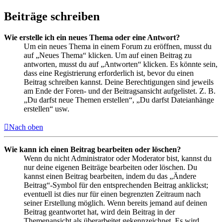
Beiträge schreiben
Wie erstelle ich ein neues Thema oder eine Antwort?
Um ein neues Thema in einem Forum zu eröffnen, musst du
auf „Neues Thema“ klicken. Um auf einen Beitrag zu
antworten, musst du auf „Antworten“ klicken. Es könnte sein,
dass eine Registrierung erforderlich ist, bevor du einen
Beitrag schreiben kannst. Deine Berechtigungen sind jeweils
am Ende der Foren- und der Beitragsansicht aufgelistet. Z. B.
„Du darfst neue Themen erstellen“, „Du darfst Dateianhänge
erstellen“ usw.
Nach oben
Wie kann ich einen Beitrag bearbeiten oder löschen?
Wenn du nicht Administrator oder Moderator bist, kannst du
nur deine eigenen Beiträge bearbeiten oder löschen. Du
kannst einen Beitrag bearbeiten, indem du das „Ändere
Beitrag“-Symbol für den entsprechenden Beitrag anklickst;
eventuell ist dies nur für einen begrenzten Zeitraum nach
seiner Erstellung möglich. Wenn bereits jemand auf deinen
Beitrag geantwortet hat, wird dein Beitrag in der
Themenansicht als überarbeitet gekennzeichnet. Es wird