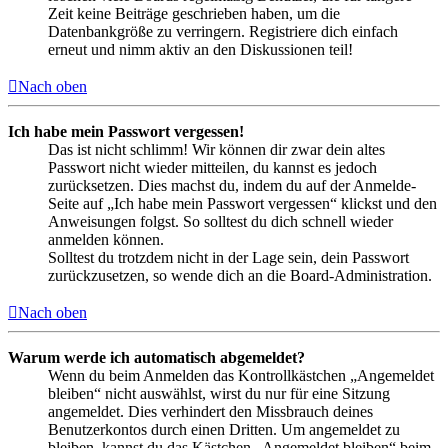
Zeit keine Beiträge geschrieben haben, um die
Datenbankgröße zu verringern. Registriere dich einfach
erneut und nimm aktiv an den Diskussionen teil!
Nach oben
Ich habe mein Passwort vergessen!
Das ist nicht schlimm! Wir können dir zwar dein altes
Passwort nicht wieder mitteilen, du kannst es jedoch
zurücksetzen. Dies machst du, indem du auf der Anmelde-
Seite auf „Ich habe mein Passwort vergessen“ klickst und den
Anweisungen folgst. So solltest du dich schnell wieder
anmelden können.
Solltest du trotzdem nicht in der Lage sein, dein Passwort
zurückzusetzen, so wende dich an die Board-Administration.
Nach oben
Warum werde ich automatisch abgemeldet?
Wenn du beim Anmelden das Kontrollkästchen „Angemeldet
bleiben“ nicht auswählst, wirst du nur für eine Sitzung
angemeldet. Dies verhindert den Missbrauch deines
Benutzerkontos durch einen Dritten. Um angemeldet zu
bleiben, kannst du das Kästchen „Angemeldet bleiben“ beim