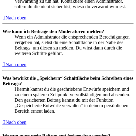
Verwarnung zu tun hat. Kontaktiere einen Administrator,
sofern du die nicht sicher bist, wieso du verwarnt wurdest.
Nach oben
Wie kann ich Beiträge den Moderatoren melden?
Wenn ein Administrator die entsprechenden Berechtigungen
vergeben hat, siehst du eine Schaltfläche in der Nähe des
Beitrags, um diesen zu melden. Du wirst dann durch die
weiteren Schritte geführt.
Nach oben
Was bewirkt die „Speichern“-Schaltfläche beim Schreiben eines
Beitrags?
Hiermit kannst du die geschriebene Entwürfe speichern und
zu einem späteren Zeitpunkt vervollständigen und absenden.
Den gesicherten Beitrag kannst du mit der Funktion
„Gespeicherte Entwürfe verwalten“ in deinem persönlichen
Bereich erneut laden.
Nach oben
Warum muss mein Beitrag erst freigegeben werden?