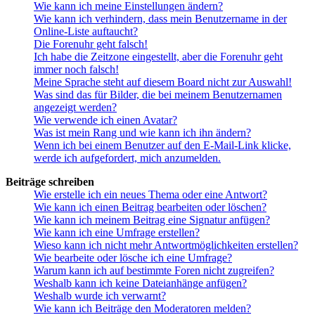
Wie kann ich meine Einstellungen ändern?
Wie kann ich verhindern, dass mein Benutzername in der
Online-Liste auftaucht?
Die Forenuhr geht falsch!
Ich habe die Zeitzone eingestellt, aber die Forenuhr geht
immer noch falsch!
Meine Sprache steht auf diesem Board nicht zur Auswahl!
Was sind das für Bilder, die bei meinem Benutzernamen
angezeigt werden?
Wie verwende ich einen Avatar?
Was ist mein Rang und wie kann ich ihn ändern?
Wenn ich bei einem Benutzer auf den E-Mail-Link klicke,
werde ich aufgefordert, mich anzumelden.
Beiträge schreiben
Wie erstelle ich ein neues Thema oder eine Antwort?
Wie kann ich einen Beitrag bearbeiten oder löschen?
Wie kann ich meinem Beitrag eine Signatur anfügen?
Wie kann ich eine Umfrage erstellen?
Wieso kann ich nicht mehr Antwortmöglichkeiten erstellen?
Wie bearbeite oder lösche ich eine Umfrage?
Warum kann ich auf bestimmte Foren nicht zugreifen?
Weshalb kann ich keine Dateianhänge anfügen?
Weshalb wurde ich verwarnt?
Wie kann ich Beiträge den Moderatoren melden?