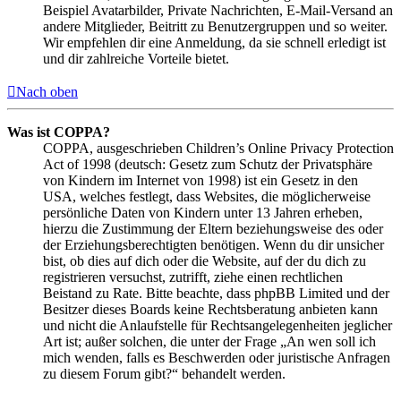
Beispiel Avatarbilder, Private Nachrichten, E-Mail-Versand an
andere Mitglieder, Beitritt zu Benutzergruppen und so weiter.
Wir empfehlen dir eine Anmeldung, da sie schnell erledigt ist
und dir zahlreiche Vorteile bietet.
Nach oben
Was ist COPPA?
COPPA, ausgeschrieben Children’s Online Privacy Protection
Act of 1998 (deutsch: Gesetz zum Schutz der Privatsphäre
von Kindern im Internet von 1998) ist ein Gesetz in den
USA, welches festlegt, dass Websites, die möglicherweise
persönliche Daten von Kindern unter 13 Jahren erheben,
hierzu die Zustimmung der Eltern beziehungsweise des oder
der Erziehungsberechtigten benötigen. Wenn du dir unsicher
bist, ob dies auf dich oder die Website, auf der du dich zu
registrieren versuchst, zutrifft, ziehe einen rechtlichen
Beistand zu Rate. Bitte beachte, dass phpBB Limited und der
Besitzer dieses Boards keine Rechtsberatung anbieten kann
und nicht die Anlaufstelle für Rechtsangelegenheiten jeglicher
Art ist; außer solchen, die unter der Frage „An wen soll ich
mich wenden, falls es Beschwerden oder juristische Anfragen
zu diesem Forum gibt?“ behandelt werden.