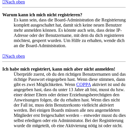
Nach oben
Warum kann ich mich nicht registrieren?
Es kann sein, dass die Board-Administration die Registrierung
komplett ausgeschaltet hat, damit sich keine neuen Benutzer
mehr anmelden können. Es könnte auch sein, dass deine IP-
Adresse oder der Benutzername, mit dem du dich registrieren
möchtest, gesperrt wurden. Um Hilfe zu erhalten, wende dich
an die Board-Administration.
Nach oben
Ich habe mich registriert, kann mich aber nicht anmelden!
Überprüfe zuerst, ob du den richtigen Benutzernamen und das
richtige Passwort eingegeben hast. Wenn diese stimmen, dann
gibt es zwei Möglichkeiten. Wenn
COPPA
aktiviert ist und du
angegeben hast, dass du unter 13 Jahre alt bist, musst du bzw.
einer deiner Eltern oder deiner Erziehungsberechtigten den
Anweisungen folgen, die du erhalten hast. Wenn dies nicht
der Fall ist, muss dein Benutzerkonto vielleicht aktiviert
werden. Bei einigen Boards müssen alle neu angemeldeten
Mitglieder erst freigeschaltet werden – entweder musst du dies
selbst erledigen oder ein Administrator. Bei der Registrierung
wurde dir mitgeteilt, ob eine Aktivierung nötig ist oder nicht.