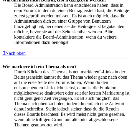
Die Board-Administration kann entschieden haben, dass in
dem Forum, in dem du einen Beitrag erstellt hast, die Beiträge
zuerst geprüft werden müssen. Es ist auch möglich, dass die
Administration dich zu einer Gruppe von Benutzern
hinzugefügt hat, bei denen sie die Beiträge erst begutachten
möchte, bevor sie auf der Seite sichtbar werden. Bitte
kontaktiere die Board-Administration, wenn du weitere
Informationen dazu benötigst.
Nach oben
Wie markiere ich ein Thema als neu?
Durch Klicken des „Thema als neu markieren“-Links in der
Beitragsansicht kannst du das Thema wieder ganz nach oben
auf die erste Seite des Forums holen. Wenn du den
entsprechenden Link nicht siehst, dann ist die Funktion
möglicherweise deaktiviert oder seit der letzten Markierung ist
nicht genügend Zeit vergangen. Es ist auch möglich, das
Thema nach oben zu holen, indem du einfach eine Antwort
darauf schreibst. Stelle jedoch sicher, dass du die Regeln
dieses Boards beachtest! Es wird meist nicht gerne gesehen,
wenn ohne triftigen Grund auf alte oder abgeschlossene
Themen geantwortet wird.