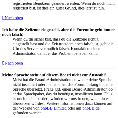
registrierten Benutzern geändert werden. Wenn du noch nicht
registriert bist, ist dies ein guter Grund, dies jetzt zu tun.
Nach oben
Ich habe die Zeitzone eingestellt, aber die Forenuhr geht immer
noch falsch!
Wenn du dir sicher bist, dass du die Zeitzone richtig
eingestellt hast und die Zeit trotzdem noch falsch ist, geht die
Uhr des Servers vermutlich falsch. Kontaktiere einen
Administrator, damit er das Problem beheben kann.
Nach oben
Meine Sprache steht auf diesem Board nicht zur Auswahl!
Meist hat die Board-Administration entweder deine Sprache
nicht installiert oder niemand hat das Forum bislang in deine
Sprache übersetzt. Frage ggf. einen Board-Administrator, ob
er das Sprachpaket, das du benötigst, installieren kann. Falls
es noch nicht existiert, würden wir uns freuen, wenn du es
übersetzen würdest. Weitere Informationen dazu können auf
der Website von
phpBB Limited
oder auf
phpBB.de
gefunden werden.