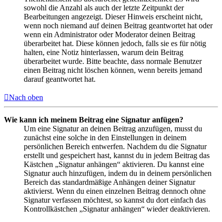
sowohl die Anzahl als auch der letzte Zeitpunkt der
Bearbeitungen angezeigt. Dieser Hinweis erscheint nicht,
wenn noch niemand auf deinen Beitrag geantwortet hat oder
wenn ein Administrator oder Moderator deinen Beitrag
überarbeitet hat. Diese können jedoch, falls sie es für nötig
halten, eine Notiz hinterlassen, warum dein Beitrag
überarbeitet wurde. Bitte beachte, dass normale Benutzer
einen Beitrag nicht löschen können, wenn bereits jemand
darauf geantwortet hat.
Nach oben
Wie kann ich meinem Beitrag eine Signatur anfügen?
Um eine Signatur an deinen Beitrag anzufügen, musst du
zunächst eine solche in den Einstellungen in deinem
persönlichen Bereich entwerfen. Nachdem du die Signatur
erstellt und gespeichert hast, kannst du in jedem Beitrag das
Kästchen „Signatur anhängen“ aktivieren. Du kannst eine
Signatur auch hinzufügen, indem du in deinem persönlichen
Bereich das standardmäßige Anhängen deiner Signatur
aktivierst. Wenn du einen einzelnen Beitrag dennoch ohne
Signatur verfassen möchtest, so kannst du dort einfach das
Kontrollkästchen „Signatur anhängen“ wieder deaktivieren.