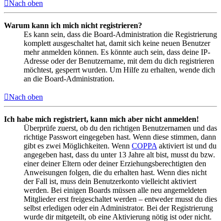
Nach oben
Warum kann ich mich nicht registrieren?
Es kann sein, dass die Board-Administration die Registrierung
komplett ausgeschaltet hat, damit sich keine neuen Benutzer
mehr anmelden können. Es könnte auch sein, dass deine IP-
Adresse oder der Benutzername, mit dem du dich registrieren
möchtest, gesperrt wurden. Um Hilfe zu erhalten, wende dich
an die Board-Administration.
Nach oben
Ich habe mich registriert, kann mich aber nicht anmelden!
Überprüfe zuerst, ob du den richtigen Benutzernamen und das
richtige Passwort eingegeben hast. Wenn diese stimmen, dann
gibt es zwei Möglichkeiten. Wenn
COPPA
aktiviert ist und du
angegeben hast, dass du unter 13 Jahre alt bist, musst du bzw.
einer deiner Eltern oder deiner Erziehungsberechtigten den
Anweisungen folgen, die du erhalten hast. Wenn dies nicht
der Fall ist, muss dein Benutzerkonto vielleicht aktiviert
werden. Bei einigen Boards müssen alle neu angemeldeten
Mitglieder erst freigeschaltet werden – entweder musst du dies
selbst erledigen oder ein Administrator. Bei der Registrierung
wurde dir mitgeteilt, ob eine Aktivierung nötig ist oder nicht.