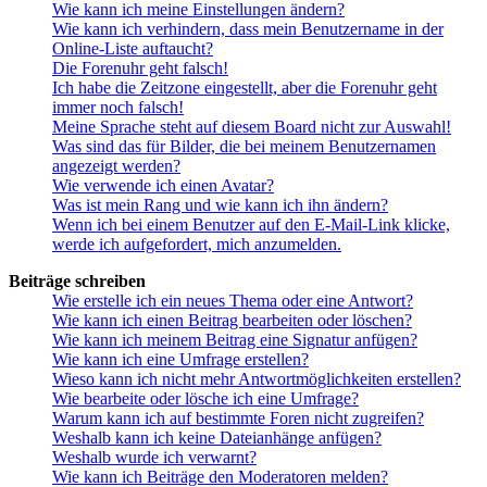
Wie kann ich meine Einstellungen ändern?
Wie kann ich verhindern, dass mein Benutzername in der
Online-Liste auftaucht?
Die Forenuhr geht falsch!
Ich habe die Zeitzone eingestellt, aber die Forenuhr geht
immer noch falsch!
Meine Sprache steht auf diesem Board nicht zur Auswahl!
Was sind das für Bilder, die bei meinem Benutzernamen
angezeigt werden?
Wie verwende ich einen Avatar?
Was ist mein Rang und wie kann ich ihn ändern?
Wenn ich bei einem Benutzer auf den E-Mail-Link klicke,
werde ich aufgefordert, mich anzumelden.
Beiträge schreiben
Wie erstelle ich ein neues Thema oder eine Antwort?
Wie kann ich einen Beitrag bearbeiten oder löschen?
Wie kann ich meinem Beitrag eine Signatur anfügen?
Wie kann ich eine Umfrage erstellen?
Wieso kann ich nicht mehr Antwortmöglichkeiten erstellen?
Wie bearbeite oder lösche ich eine Umfrage?
Warum kann ich auf bestimmte Foren nicht zugreifen?
Weshalb kann ich keine Dateianhänge anfügen?
Weshalb wurde ich verwarnt?
Wie kann ich Beiträge den Moderatoren melden?