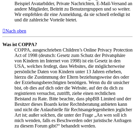
Beispiel Avatarbilder, Private Nachrichten, E-Mail-Versand an
andere Mitglieder, Beitritt zu Benutzergruppen und so weiter.
Wir empfehlen dir eine Anmeldung, da sie schnell erledigt ist
und dir zahlreiche Vorteile bietet.
Nach oben
Was ist COPPA?
COPPA, ausgeschrieben Children’s Online Privacy Protection
Act of 1998 (deutsch: Gesetz zum Schutz der Privatsphäre
von Kindern im Internet von 1998) ist ein Gesetz in den
USA, welches festlegt, dass Websites, die möglicherweise
persönliche Daten von Kindern unter 13 Jahren erheben,
hierzu die Zustimmung der Eltern beziehungsweise des oder
der Erziehungsberechtigten benötigen. Wenn du dir unsicher
bist, ob dies auf dich oder die Website, auf der du dich zu
registrieren versuchst, zutrifft, ziehe einen rechtlichen
Beistand zu Rate. Bitte beachte, dass phpBB Limited und der
Besitzer dieses Boards keine Rechtsberatung anbieten kann
und nicht die Anlaufstelle für Rechtsangelegenheiten jeglicher
Art ist; außer solchen, die unter der Frage „An wen soll ich
mich wenden, falls es Beschwerden oder juristische Anfragen
zu diesem Forum gibt?“ behandelt werden.