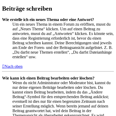
Beiträge schreiben
Wie erstelle ich ein neues Thema oder eine Antwort?
Um ein neues Thema in einem Forum zu eröffnen, musst du
auf „Neues Thema“ klicken. Um auf einen Beitrag zu
antworten, musst du auf „Antworten“ klicken. Es könnte sein,
dass eine Registrierung erforderlich ist, bevor du einen
Beitrag schreiben kannst. Deine Berechtigungen sind jeweils
am Ende der Foren- und der Beitragsansicht aufgelistet. Z. B.
„Du darfst neue Themen erstellen“, „Du darfst Dateianhänge
erstellen“ usw.
Nach oben
Wie kann ich einen Beitrag bearbeiten oder löschen?
Wenn du nicht Administrator oder Moderator bist, kannst du
nur deine eigenen Beiträge bearbeiten oder löschen. Du
kannst einen Beitrag bearbeiten, indem du das „Ändere
Beitrag“-Symbol für den entsprechenden Beitrag anklickst;
eventuell ist dies nur für einen begrenzten Zeitraum nach
seiner Erstellung möglich. Wenn bereits jemand auf deinen
Beitrag geantwortet hat, wird dein Beitrag in der
Themenansicht als überarbeitet gekennzeichnet. Es wird