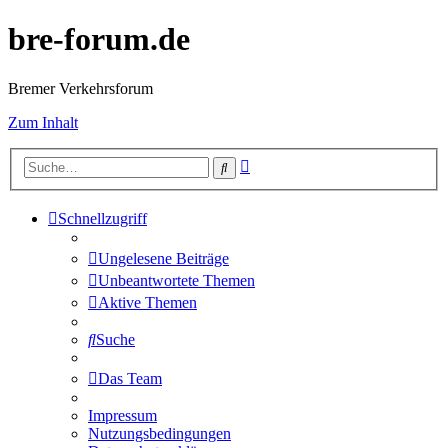
bre-forum.de
Bremer Verkehrsforum
Zum Inhalt
Erweiterte
Suche
Suche
Schnellzugriff
Ungelesene Beiträge
Unbeantwortete Themen
Aktive Themen
Suche
Das Team
Impressum
Nutzungsbedingungen