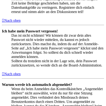
Zeit keine Beiträge geschrieben haben, um die
Datenbankgröße zu verringern. Registriere dich einfach
erneut und nimm aktiv an den Diskussionen teil!
Nach oben
Ich habe mein Passwort vergessen!
Das ist nicht schlimm! Wir können dir zwar dein altes
Passwort nicht wieder mitteilen, du kannst es jedoch
zurücksetzen. Dies machst du, indem du auf der Anmelde-
Seite auf „Ich habe mein Passwort vergessen“ klickst und den
Anweisungen folgst. So solltest du dich schnell wieder
anmelden können.
Solltest du trotzdem nicht in der Lage sein, dein Passwort
zurückzusetzen, so wende dich an die Board-Administration.
Nach oben
Warum werde ich automatisch abgemeldet?
Wenn du beim Anmelden das Kontrollkästchen „Angemeldet
bleiben“ nicht auswählst, wirst du nur für eine Sitzung
angemeldet. Dies verhindert den Missbrauch deines
Benutzerkontos durch einen Dritten. Um angemeldet zu
bleiben, kannst du das Kästchen „Angemeldet bleiben“ beim