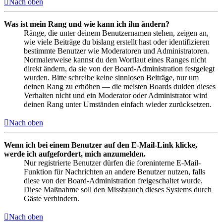
Nach oben
Was ist mein Rang und wie kann ich ihn ändern?
Ränge, die unter deinem Benutzernamen stehen, zeigen an,
wie viele Beiträge du bislang erstellt hast oder identifizieren
bestimmte Benutzer wie Moderatoren und Administratoren.
Normalerweise kannst du den Wortlaut eines Ranges nicht
direkt ändern, da sie von der Board-Administration festgelegt
wurden. Bitte schreibe keine sinnlosen Beiträge, nur um
deinen Rang zu erhöhen — die meisten Boards dulden dieses
Verhalten nicht und ein Moderator oder Administrator wird
deinen Rang unter Umständen einfach wieder zurücksetzen.
Nach oben
Wenn ich bei einem Benutzer auf den E-Mail-Link klicke,
werde ich aufgefordert, mich anzumelden.
Nur registrierte Benutzer dürfen die foreninterne E-Mail-
Funktion für Nachrichten an andere Benutzer nutzen, falls
diese von der Board-Administration freigeschaltet wurde.
Diese Maßnahme soll den Missbrauch dieses Systems durch
Gäste verhindern.
Nach oben