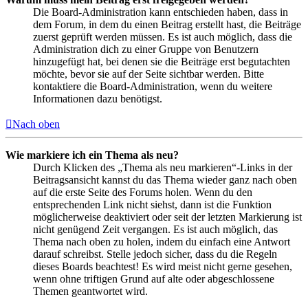
Die Board-Administration kann entschieden haben, dass in
dem Forum, in dem du einen Beitrag erstellt hast, die Beiträge
zuerst geprüft werden müssen. Es ist auch möglich, dass die
Administration dich zu einer Gruppe von Benutzern
hinzugefügt hat, bei denen sie die Beiträge erst begutachten
möchte, bevor sie auf der Seite sichtbar werden. Bitte
kontaktiere die Board-Administration, wenn du weitere
Informationen dazu benötigst.
Nach oben
Wie markiere ich ein Thema als neu?
Durch Klicken des „Thema als neu markieren“-Links in der
Beitragsansicht kannst du das Thema wieder ganz nach oben
auf die erste Seite des Forums holen. Wenn du den
entsprechenden Link nicht siehst, dann ist die Funktion
möglicherweise deaktiviert oder seit der letzten Markierung ist
nicht genügend Zeit vergangen. Es ist auch möglich, das
Thema nach oben zu holen, indem du einfach eine Antwort
darauf schreibst. Stelle jedoch sicher, dass du die Regeln
dieses Boards beachtest! Es wird meist nicht gerne gesehen,
wenn ohne triftigen Grund auf alte oder abgeschlossene
Themen geantwortet wird.