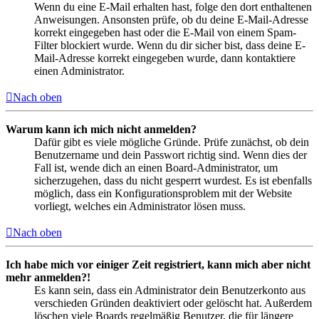
Wenn du eine E-Mail erhalten hast, folge den dort enthaltenen
Anweisungen. Ansonsten prüfe, ob du deine E-Mail-Adresse
korrekt eingegeben hast oder die E-Mail von einem Spam-
Filter blockiert wurde. Wenn du dir sicher bist, dass deine E-
Mail-Adresse korrekt eingegeben wurde, dann kontaktiere
einen Administrator.
Nach oben
Warum kann ich mich nicht anmelden?
Dafür gibt es viele mögliche Gründe. Prüfe zunächst, ob dein
Benutzername und dein Passwort richtig sind. Wenn dies der
Fall ist, wende dich an einen Board-Administrator, um
sicherzugehen, dass du nicht gesperrt wurdest. Es ist ebenfalls
möglich, dass ein Konfigurationsproblem mit der Website
vorliegt, welches ein Administrator lösen muss.
Nach oben
Ich habe mich vor einiger Zeit registriert, kann mich aber nicht
mehr anmelden?!
Es kann sein, dass ein Administrator dein Benutzerkonto aus
verschieden Gründen deaktiviert oder gelöscht hat. Außerdem
löschen viele Boards regelmäßig Benutzer, die für längere