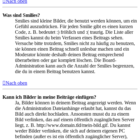
Nach oben
Was sind Smilies?
Smilies sind kleine Bilder, die benutzt werden können, um ein
Gefühl auszudrücken. Für jeden Smilie gibt es einen kurzen
Code, z. B. bedeutet :) fröhlich und :( traurig. Die Liste aller
Smilies kannst du beim Verfassen eines Beitrags sehen.
Versuche bitte trotzdem, Smilies nicht zu häufig zu benutzen,
sie können einen Beitrag schnell unlesbar machen und ein
Moderator könnte deshalb deinen Beitrag entsprechend
überarbeiten oder gar komplett löschen. Die Board-
Administration kann auch die Anzahl der Smilies begrenzen,
die du in einem Beitrag benutzen kannst.
Nach oben
Kann ich Bilder in meine Beiträge einfügen?
Ja, Bilder können in deinem Beitrag angezeigt werden. Wenn
die Administration Dateianhänge erlaubt hat, kannst du das
Bild auch direkt hochladen. Ansonsten musst du zu einem
Bild verlinken, das auf einem öffentlich zugänglichen Server
liegt, z. B. http://www.domain.tld/mein-bild.gif. Du kannst
weder Bilder verlinken, die sich auf deinem eigenen PC
befinden (außer es ist ein öffentlich zugänglicher Server),