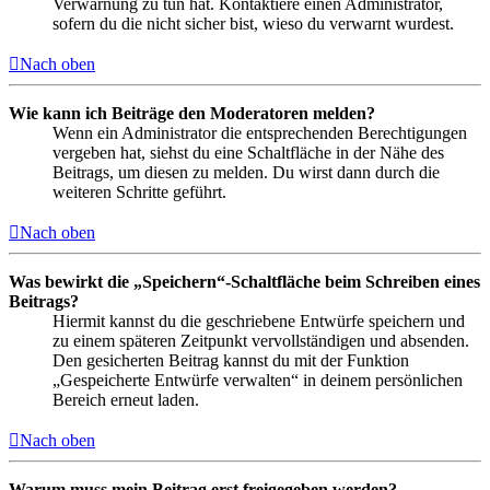
Verwarnung zu tun hat. Kontaktiere einen Administrator,
sofern du die nicht sicher bist, wieso du verwarnt wurdest.
Nach oben
Wie kann ich Beiträge den Moderatoren melden?
Wenn ein Administrator die entsprechenden Berechtigungen
vergeben hat, siehst du eine Schaltfläche in der Nähe des
Beitrags, um diesen zu melden. Du wirst dann durch die
weiteren Schritte geführt.
Nach oben
Was bewirkt die „Speichern“-Schaltfläche beim Schreiben eines
Beitrags?
Hiermit kannst du die geschriebene Entwürfe speichern und
zu einem späteren Zeitpunkt vervollständigen und absenden.
Den gesicherten Beitrag kannst du mit der Funktion
„Gespeicherte Entwürfe verwalten“ in deinem persönlichen
Bereich erneut laden.
Nach oben
Warum muss mein Beitrag erst freigegeben werden?